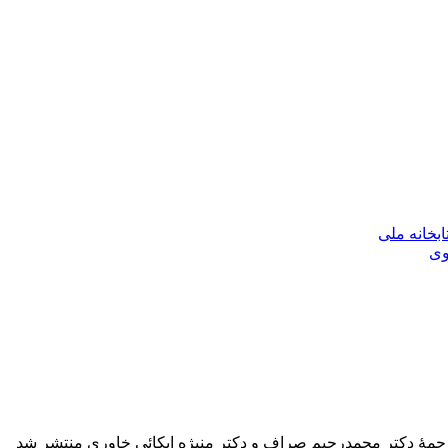
بخانه ملی
وی