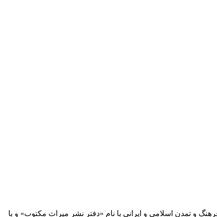
 آثار مكتوب فرهنگ و تمدن اسلامی و ایرانی با نام «دفتر نشر میراث مكتوب» و با