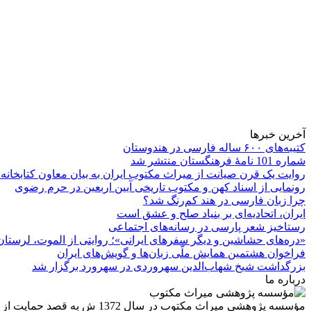
آخرین خبرها
کتیبه‌های ۶۰۰ ساله فارسی در هندوستان
شماره 101 نامۀ فرهنگستان منتشر شد
روایت یک قرن صیانت از میراث مکتوب ایران به بیان معاون کتابخانه
رونمایی از اسناد کهن و مکتوب تاریخی آیین اربعین در حرم رضوی
چرا زبان فارسی در هند کم‌رنگ شد؟
ایران، اتحادیه‌ای بر بنیاد صلح و عشق است
رستاخیز شعر پارسی در رسانه‌های اجتماعی
«دره‌های حشاشین و دیگر سفرهای ایرانی»؛ روایتی از الموت، لرستان 
فراخوان هشتمین همایش ملّی زبان‌ها و گویش‌های ایران
بزرگداشت شیخ شهاب‌الدین سهروردی در سهرورد برگزار شد
درباره ما
مؤسسه پژوهشی میراث مكتوب 