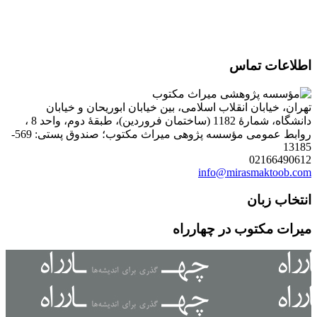
اطلاعات تماس
تهران، خیابان انقلاب اسلامی، بین خیابان ابوریحان و خیابان
دانشگاه، شمارۀ 1182 (ساختمان فروردین)، طبقۀ دوم، واحد 8 ،
روابط عمومی مؤسسه پژوهی میراث مکتوب؛ صندوق پستی: 569-
13185
02166490612
info@mirasmaktoob.com
انتخاب زبان
میرات مکتوب در چهارراه