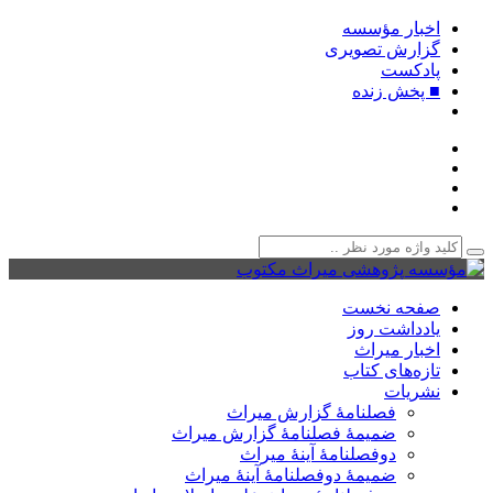
اخبار مؤسسه
گزارش تصویری
پادکست‌
■ پخش زنده
صفحه نخست
یادداشت روز
اخبار میراث
تازه‌های کتاب
نشریات
فصلنامۀ گزارش میراث
ضمیمۀ فصلنامۀ گزارش میراث
دوفصلنامۀ آینۀ میراث
ضمیمۀ دوفصلنامۀ آینۀ میراث