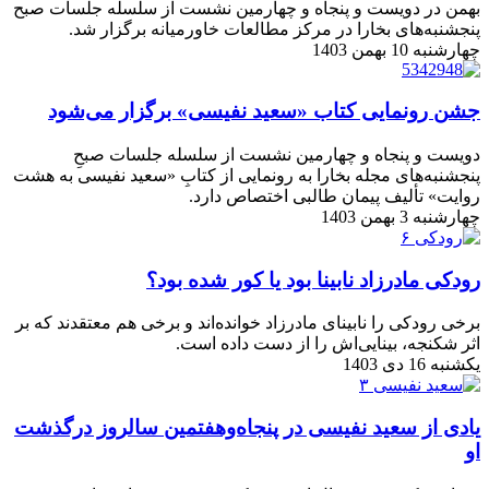
بهمن در دویست ‌و پنجاه ‌و چهارمین نشست از سلسله جلسات صبح
پنجشنبه‌های بخارا در مركز مطالعات خاورمیانه برگزار شد.
چهارشنبه 10 بهمن 1403
جشن رونمایی کتاب «سعید نفیسی» برگزار می‌شود
دویست‌ و پنجاه و چهارمین نشست از سلسله جلسات صبحِ
پنجشنبه‌های مجله بخارا به رونمایی از کتابِ «سعید نفیسی به هشت
روایت» تألیف پیمان طالبی اختصاص دارد.
چهارشنبه 3 بهمن 1403
رودکی مادرزاد نابینا بود یا کور شده بود؟
برخی رودکی را نابینای مادرزاد خوانده‌اند و برخی هم معتقدند که بر
اثر شکنجه، بینایی‌اش را از دست داده است.
یکشنبه 16 دی 1403
یادی از سعید نفیسی در پنجاه‌وهفتمین سالروز درگذشت
او