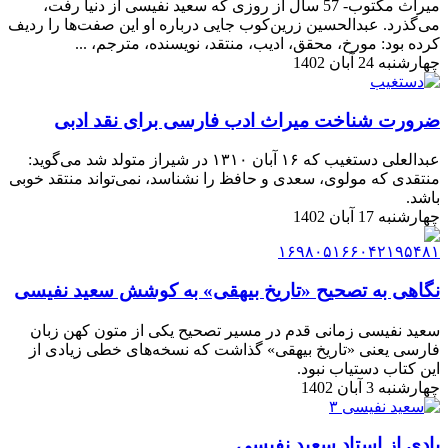
میراث مکتوب- 57 سال از روزی که سعید نفیسی از دنیا رفت،
می‌گذرد. عبدالحسین زرین‌کوب جایی درباره او این صفت‌ها را ردیف
کرده بود: مورخ، محقق، ادیب، منتقد، نویسنده، مترجم، ...
چهارشنبه 24 آبان 1402
ضرورت شناخت میراث ادب فارسی برای نقد ادبی
عبدالعلی دستغیب که ۱۶ آبان ۱۳۱۰ در شیراز متولد شد می‌گوید:
منتقدی که مولوی، سعدی و حافظ را نشناسد، نمی‌تواند منتقد خوبی
باشد.
چهارشنبه 17 آبان 1402
نگاهی به تصحیح «تاریخ بیهقی» به کوشش سعید نفیسی
سعید نفیسی زمانی قدم در مسیر تصحیح یکی از متون کهن زبان
فارسی یعنی «تاریخ بیهقی» گذاشت که نسخه‌های خطی زیادی از
این کتاب دستیاب نبود.
چهارشنبه 3 آبان 1402
یادی از استاد سعید نفیسی