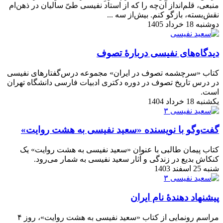
منبعی، قلم‌انداز آن‌چه را که از استاد نفیسی طیّ سالیان در ذهن‌ام
نقش‌بسته، بازگو کنم. بیش‌از سه‌ ...
دوشنبه 18 خرداد 1405
دیدگاه‌های نفیسی دربارۀ تصوف
کتاب «سرچشمه تصوف در ایران» مجموعه درس‌گفتارهای نفیسی
در درس تاریخ تصوف در دوره دکتری ادبیات فارسی دانشگاه تهران
است.
یکشنبه 18 خرداد 1404
گفت‌وگو با نویسنده «سعید نفیسی به هشت روایت»
کتاب پیمان طالبی با عنوان «سعید نفیسی به هشت روایت» یک
کنکاش بدیع در زندگی و آثار سعید نفیسی به شمار می‌رود.
شنبه 25 اسفند 1403
پیشنهاد دهندۀ نام ایران
مراسم رونمایی از كتاب «سعید نفیسی به هشت روایت»، روز ۴