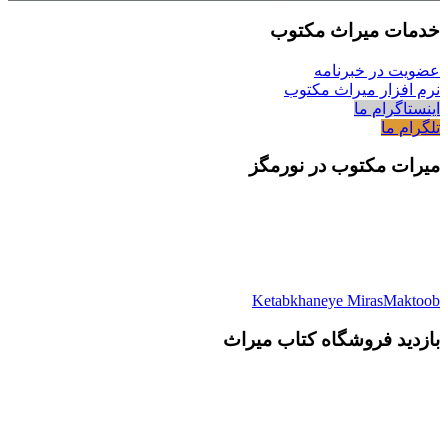
خدمات میراث مکتوب
عضویت در خبرنامه
نرم افزار میراث مکتوب
اینستاگرام ما
تلگرام ما
میرات مکتوب در نورمگز
Ketabkhaneye MirasMaktoob
بازدید فروشگاه کتاب میراث