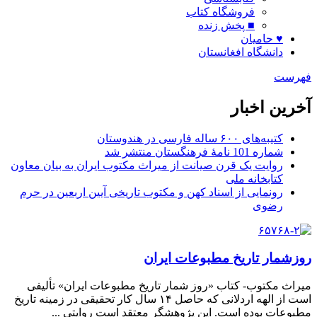
فروشگاه کتاب
■ پخش زنده
♥ حامیان
دانشگاه افغانستان
فهرست
آخرین اخبار
کتیبه‌های ۶۰۰ ساله فارسی در هندوستان
شماره 101 نامۀ فرهنگستان منتشر شد
روایت یک قرن صیانت از میراث مکتوب ایران به بیان معاون
کتابخانه ملی
رونمایی از اسناد کهن و مکتوب تاریخی آیین اربعین در حرم
رضوی
روزشمار تاریخ مطبوعات ایران
میراث مکتوب- کتاب «روز شمار تاریخ مطبوعات ایران» تألیفی
است از الهه اردلانی که حاصل ۱۴ سال کار تحقیقی در زمینه تاریخ
مطبوعات بوده است. این پژوهشگر معتقد است روایتی ...