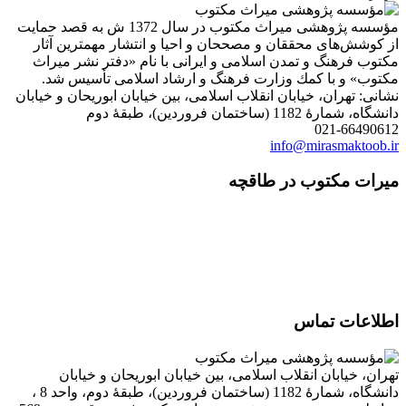
مؤسسه پژوهشی میراث مكتوب در سال 1372 ش به قصد حمایت
از كوشش‌های محققان و مصححان و احیا و انتشار مهمترین آثار
مكتوب فرهنگ و تمدن اسلامی و ایرانی با نام «دفتر نشر میراث
مكتوب» و با كمك وزارت فرهنگ و ارشاد اسلامی تأسیس شد.
نشانی: تهران، خیابان انقلاب اسلامی، بین خیابان ابوریحان و خیابان
دانشگاه، شمارۀ 1182 (ساختمان فروردین)، طبقۀ دوم
021-66490612
info@mirasmaktoob.ir
میرات مکتوب در طاقچه
اطلاعات تماس
تهران، خیابان انقلاب اسلامی، بین خیابان ابوریحان و خیابان
دانشگاه، شمارۀ 1182 (ساختمان فروردین)، طبقۀ دوم، واحد 8 ،