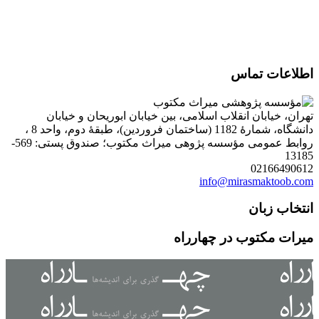
اطلاعات تماس
تهران، خیابان انقلاب اسلامی، بین خیابان ابوریحان و خیابان
دانشگاه، شمارۀ 1182 (ساختمان فروردین)، طبقۀ دوم، واحد 8 ،
روابط عمومی مؤسسه پژوهی میراث مکتوب؛ صندوق پستی: 569-
13185
02166490612
info@mirasmaktoob.com
انتخاب زبان
میرات مکتوب در چهارراه