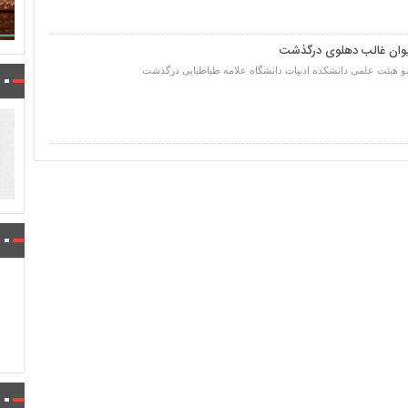
وان غالب دهلوی درگذشت
هیئت علمی دانشکده ادبیات دانشگاه علامه طباطبایی درگذشت