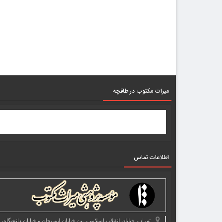
میرات مکتوب در طاقچه
اطلاعات تماس
تهران، خیابان انقلاب اسلامی، بین خیابان ابوریحان و خیابان دانشگاه،