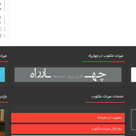
و
ف
دان
میرات مکتوب در چهارراه
میرات
خدمات میراث مکتوب
بازدی
عضویت در خبرنامه
نرم افزار میراث مکتوب