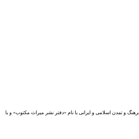
 آثار مكتوب فرهنگ و تمدن اسلامی و ایرانی با نام «دفتر نشر میراث مكتوب» و با