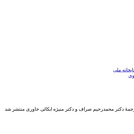
بخانه ملی
وی