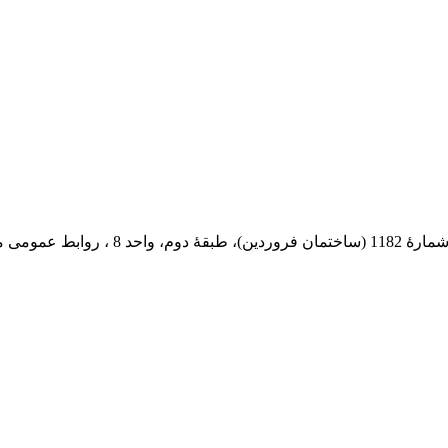
 پستی: 569-13185