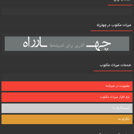
میرات مکتوب در چهارراه
خدمات میراث مکتوب
عضویت در خبرنامه
نرم افزار میراث مکتوب
اینستاگرام ما
تلگرام ما