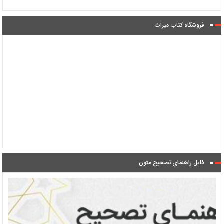
فروشگاه کتاب میراث
فایل راهنمای تصحیح متون