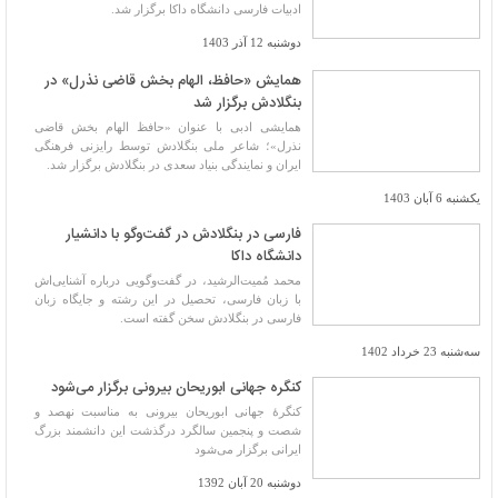
ادبیات فارسی دانشگاه داکا برگزار شد.
دوشنبه 12 آذر 1403
همایش «حافظ، الهام بخش قاضی نذرل» در
بنگلادش برگزار شد
همایشی ادبی با عنوان «حافظ الهام بخش قاضی
نذرل»؛ شاعر ملی بنگلادش توسط رایزنی فرهنگی
ایران و نمایندگی بنیاد سعدی در بنگلادش برگزار شد.
یکشنبه 6 آبان 1403
فارسی در بنگلادش در گفت‌وگو با دانشیار
دانشگاه داکا
محمد مُمیت‌الرشید، در گفت‌وگویی درباره آشنایی‌اش
با زبان فارسی، تحصیل در این رشته و جایگاه زبان
فارسی در بنگلادش سخن گفته است.
سه‌شنبه 23 خرداد 1402
کنگره جهانی ابوریحان بیرونی برگزار می‌شود
کنگرهٔ جهانی ابوریحان بیرونی به مناسبت نهصد و
شصت و پنجمین سالگرد درگذشت این دانشمند بزرگ
ایرانی برگزار می‌شود
دوشنبه 20 آبان 1392