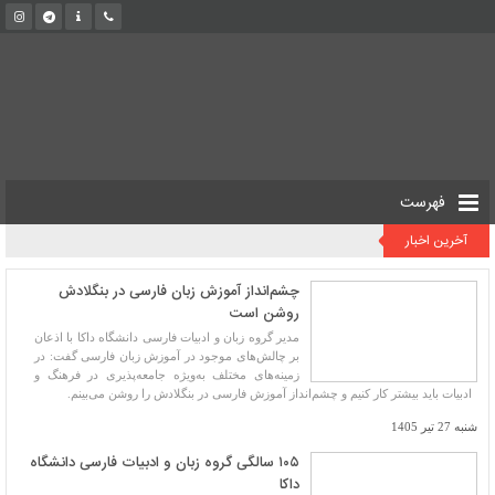
فهرست
آخرین اخبار
چشم‌انداز آموزش زبان فارسی در بنگلادش
روشن است
مدیر گروه زبان و ادبیات فارسی دانشگاه داکا با اذعان
بر چالش‌های موجود در آموزش زبان فارسی گفت: در
زمینه‌های مختلف به‌ویژه جامعه‌پذیری در فرهنگ و
ادبیات باید بیشتر کار کنیم و چشم‌انداز آموزش فارسی در بنگلادش را روشن می‌بینم.
شنبه 27 تیر 1405
۱۰۵ سالگی گروه زبان و ادبیات فارسی دانشگاه
داکا