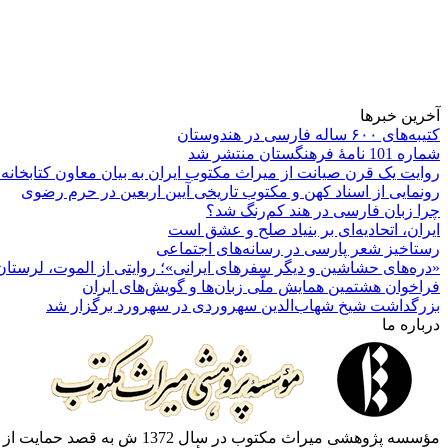
آخرین خبرها
کتیبه‌های ۶۰۰ ساله فارسی در هندوستان
شماره 101 نامۀ فرهنگستان منتشر شد
روایت یک قرن صیانت از میراث مکتوب ایران به بیان معاون کتابخانه
رونمایی از اسناد کهن و مکتوب تاریخی آیین اربعین در حرم رضوی
چرا زبان فارسی در هند کم‌رنگ شد؟
ایران، اتحادیه‌ای بر بنیاد صلح و عشق است
رستاخیز شعر پارسی در رسانه‌های اجتماعی
«دره‌های حشاشین و دیگر سفرهای ایرانی»؛ روایتی از الموت، لرستان 
فراخوان هشتمین همایش ملّی زبان‌ها و گویش‌های ایران
بزرگداشت شیخ شهاب‌الدین سهروردی در سهرورد برگزار شد
درباره ما
مؤسسه پژوهشی میراث مكتوب 