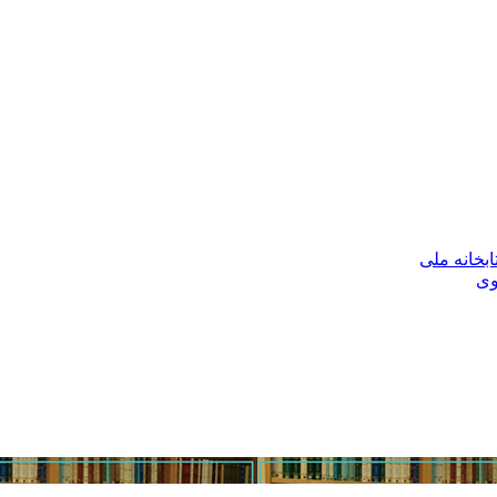
بخانه ملی
وی