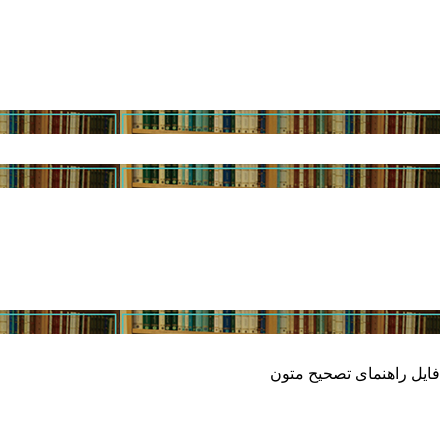
فایل راهنمای تصحیح متون