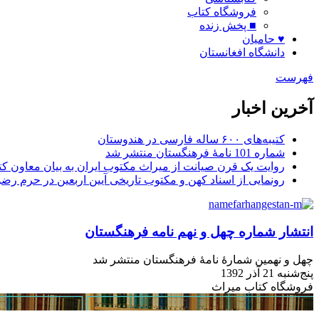
فروشگاه کتاب
■ پخش زنده
♥ حامیان
دانشگاه افغانستان
فهرست
آخرین اخبار
کتیبه‌های ۶۰۰ ساله فارسی در هندوستان
شماره 101 نامۀ فرهنگستان منتشر شد
روایت یک قرن صیانت از میراث مکتوب ایران به بیان معاون کتا
رونمایی از اسناد کهن و مکتوب تاریخی آیین اربعین در حرم رض
انتشار شماره چهل و نهم نامه فرهنگستان
چهل‌ و نهمین شمارۀ نامۀ فرهنگستان منتشر شد
پنج‌شنبه 21 آذر 1392
فروشگاه کتاب میراث