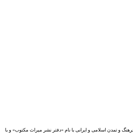
 آثار مكتوب فرهنگ و تمدن اسلامی و ایرانی با نام «دفتر نشر میراث مكتوب» و با