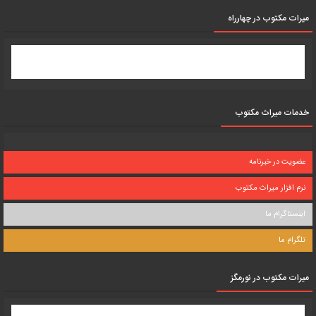
میرات مکتوب در چهارراه
خدمات میراث مکتوب
عضویت در خبرنامه
نرم افزار میراث مکتوب
اینستاگرام ما
تلگرام ما
میرات مکتوب در نورمگز