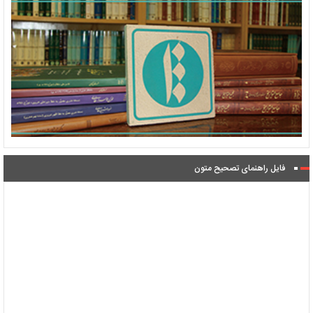
فایل راهنمای تصحیح متون