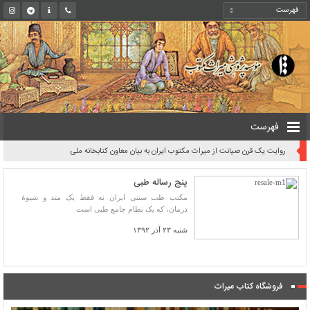
فهرست
روایت یک قرن صیانت از میراث مکتوب ایران به بیان معاون کتابخانه ملی
پنج رساله طبی
مکتب طب سنتی ایران نه فقط یک متد و شیوۀ
درمان، که یک نظام جامع طبی است
شنبه ۲۳ آذر ۱۳۹۲
فروشگاه کتاب میراث