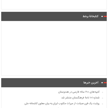
کتابخانۀ برخط
آخرین خبرها
کتیبه‌های ۶۰۰ ساله فارسی در هندوستان
شماره ۱۰۱ نامۀ فرهنگستان منتشر شد
روایت یک قرن صیانت از میراث مکتوب ایران به بیان معاون کتابخانه ملی