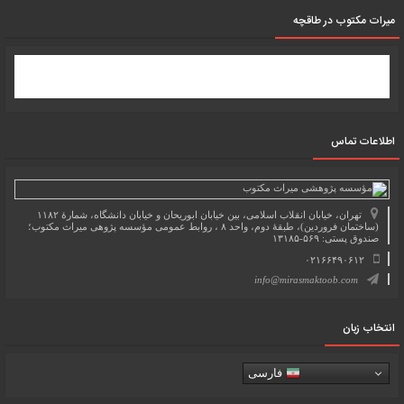
میرات مکتوب در طاقچه
اطلاعات تماس
تهران، خیابان انقلاب اسلامی، بین خیابان ابوریحان و خیابان دانشگاه، شمارۀ ۱۱۸۲
(ساختمان فروردین)، طبقۀ دوم، واحد ۸ ، روابط عمومی مؤسسه پژوهی میراث مکتوب؛
صندوق پستی: ۵۶۹-۱۳۱۸۵
۰۲۱۶۶۴۹۰۶۱۲
info@mirasmaktoob.com
انتخاب زبان
فارسی