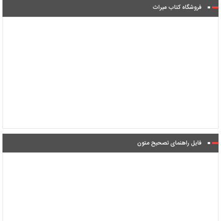
فروشگاه کتاب میراث
فایل راهنمای تصحیح متون