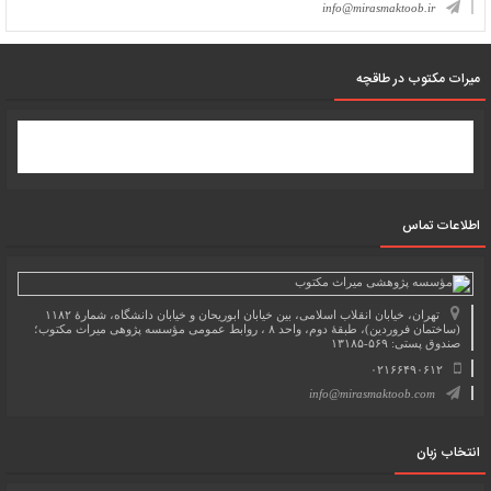
info@mirasmaktoob.ir
میرات مکتوب در طاقچه
اطلاعات تماس
تهران، خیابان انقلاب اسلامی، بین خیابان ابوریحان و خیابان دانشگاه، شمارۀ ۱۱۸۲
(ساختمان فروردین)، طبقۀ دوم، واحد ۸ ، روابط عمومی مؤسسه پژوهی میراث مکتوب؛
صندوق پستی: ۵۶۹-۱۳۱۸۵
۰۲۱۶۶۴۹۰۶۱۲
info@mirasmaktoob.com
انتخاب زبان