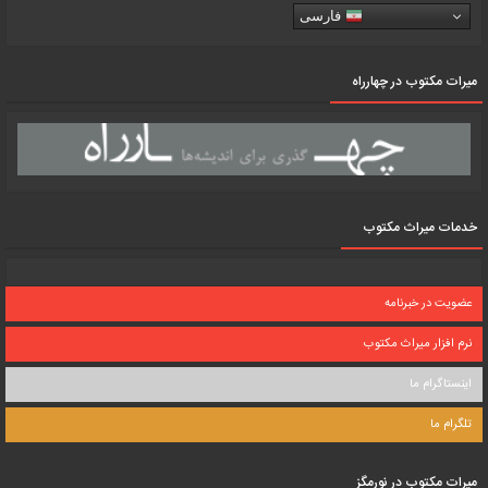
فارسی
میرات مکتوب در چهارراه
خدمات میراث مکتوب
عضویت در خبرنامه
نرم افزار میراث مکتوب
اینستاگرام ما
تلگرام ما
میرات مکتوب در نورمگز