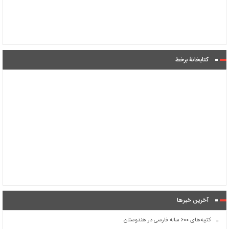
کتابخانۀ برخط
آخرین خبرها
کتیبه‌های ۶۰۰ ساله فارسی در هندوستان