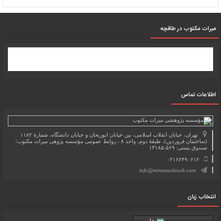
میرات مکتوب در طاقچه
اطلاعات تماس
تهران، خیابان انقلاب اسلامی، بین خیابان ابوریحان و خیابان دانشگاه، شمارۀ ۱۱۸۲
(ساختمان فروردین)، طبقۀ دوم، واحد ۸ ، روابط عمومی مؤسسه پژوهی میراث مکتوب؛
صندوق پستی: ۵۶۹-۱۳۱۸۵
۰۲۱۶۶۴۹۰۶۱۲
info@mirasmaktoob.com
انتخاب زبان