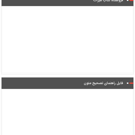
فروشگاه کتاب میراث
فایل راهنمای تصحیح متون