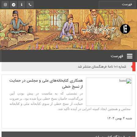
فهرست
شماره ۱۰۱ نامۀ فرهنگستان منتشر شد
همکاری کتابخانه‌های ملی و مجلس در حمایت
از نسخ خطی
در نشستی که به مناسبت در پیش بودن آیین
بزرگداشت حامیان نسخ خطی برپا شده بود، بر ضروت
حمایت از نسخ خطی از سوی کتابخانه ملی و کتابخانه
مجلس و همچنین ایجاد کمیته اجرایی در آینده تأکید شد.
شنبه ۴ بهمن ۱۴۰۴