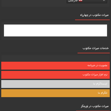
فارسی
میرات مکتوب در چهارراه
خدمات میراث مکتوب
عضویت در خبرنامه
نرم افزار میراث مکتوب
اینستاگرام ما
تلگرام ما
میرات مکتوب در نورمگز