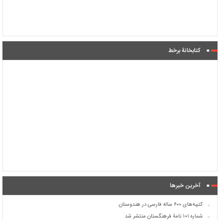
کتابخانۀ برخط
آخرین خبرها
کتیبه‌های ۶۰۰ ساله فارسی در هندوستان
شماره ۱۰۱ نامۀ فرهنگستان منتشر شد