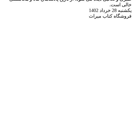
خالى است.
یکشنبه 28 خرداد 1402
فروشگاه کتاب میراث