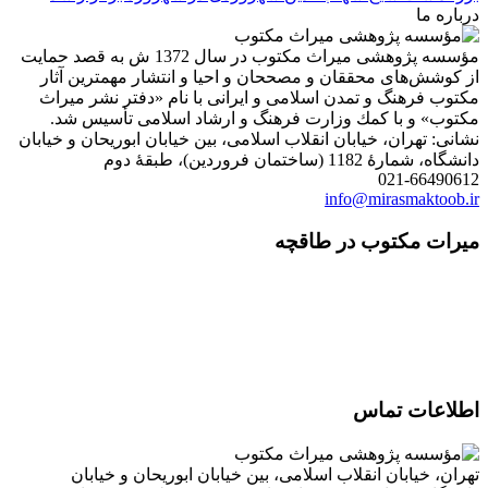
درباره ما
مؤسسه پژوهشی میراث مكتوب در سال 1372 ش به قصد حمایت
از كوشش‌های محققان و مصححان و احیا و انتشار مهمترین آثار
مكتوب فرهنگ و تمدن اسلامی و ایرانی با نام «دفتر نشر میراث
مكتوب» و با كمك وزارت فرهنگ و ارشاد اسلامی تأسیس شد.
نشانی: تهران، خیابان انقلاب اسلامی، بین خیابان ابوریحان و خیابان
دانشگاه، شمارۀ 1182 (ساختمان فروردین)، طبقۀ دوم
021-66490612
info@mirasmaktoob.ir
میرات مکتوب در طاقچه
اطلاعات تماس
تهران، خیابان انقلاب اسلامی، بین خیابان ابوریحان و خیابان