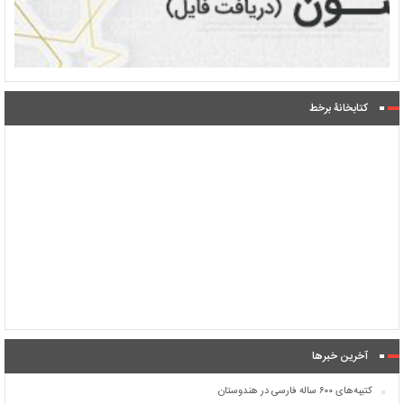
کتابخانۀ برخط
آخرین خبرها
کتیبه‌های ۶۰۰ ساله فارسی در هندوستان