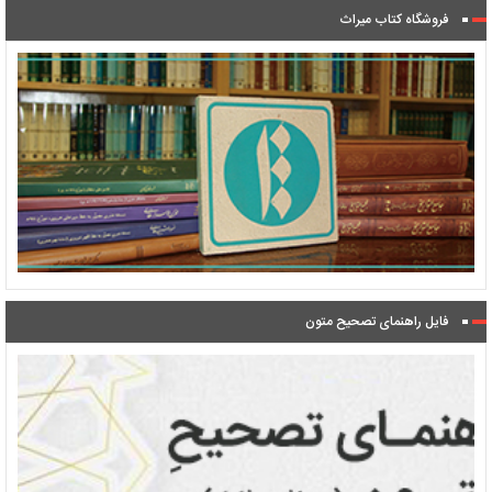
فروشگاه کتاب میراث
فایل راهنمای تصحیح متون