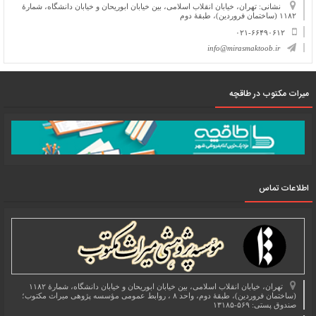
نشانی: تهران، خیابان انقلاب اسلامی، بین خیابان ابوریحان و خیابان دانشگاه، شمارۀ
۱۱۸۲ (ساختمان فروردین)، طبقۀ دوم
۰۲۱-۶۶۴۹۰۶۱۲
info@mirasmaktoob.ir
میرات مکتوب در طاقچه
اطلاعات تماس
تهران، خیابان انقلاب اسلامی، بین خیابان ابوریحان و خیابان دانشگاه، شمارۀ ۱۱۸۲
(ساختمان فروردین)، طبقۀ دوم، واحد ۸ ، روابط عمومی مؤسسه پژوهی میراث مکتوب؛
صندوق پستی: ۵۶۹-۱۳۱۸۵