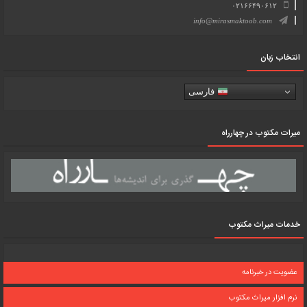
۰۲۱۶۶۴۹۰۶۱۲
info@mirasmaktoob.com
انتخاب زبان
فارسی
میرات مکتوب در چهارراه
خدمات میراث مکتوب
عضویت در خبرنامه
نرم افزار میراث مکتوب