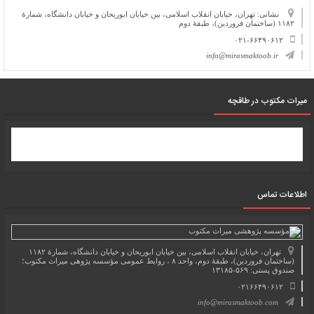
نشانی: تهران، خیابان انقلاب اسلامی، بین خیابان ابوریحان و خیابان دانشگاه، شمارۀ
۱۱۸۲ (ساختمان فروردین)، طبقۀ دوم
۰۲۱-۶۶۴۹۰۶۱۲
info@mirasmaktoob.ir
میرات مکتوب در طاقچه
اطلاعات تماس
تهران، خیابان انقلاب اسلامی، بین خیابان ابوریحان و خیابان دانشگاه، شمارۀ ۱۱۸۲
(ساختمان فروردین)، طبقۀ دوم، واحد ۸ ، روابط عمومی مؤسسه پژوهی میراث مکتوب؛
صندوق پستی: ۵۶۹-۱۳۱۸۵
۰۲۱۶۶۴۹۰۶۱۲
info@mirasmaktoob.com