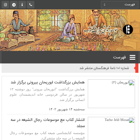
فهرست
شماره ۱۰۱ نامۀ فرهنگستان منتشر شد
همایش بزرگداشت ابوریحان بیرونی برگزار شد
همایش برزگداشت "ابوریحان بیرونی" روز دوشنبه ۱۳
شهریور در سالن فردوسی خانه اندیشمندان علوم
انسانی برگزار شد.
سه‌شنبه ۱۴ شهریور ۱۴۰۲
انتشار کتاب مع موسوعات رجال الشیعه در سه
مجلد
مؤسسه کتابشناسی شیعه کتاب مع موسوعات رجال
الشیعه را در سه جلد منتشرکرد.