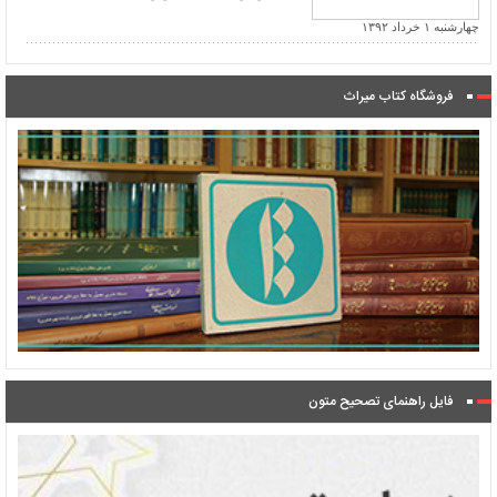
چهارشنبه ۱ خرداد ۱۳۹۲
فروشگاه کتاب میراث
فایل راهنمای تصحیح متون