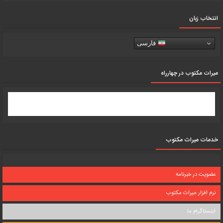
انتخاب زبان
فارسی
میرات مکتوب در چهارراه
خدمات میراث مکتوب
عضویت در خبرنامه
نرم افزار میراث مکتوب
اینستاگرام ما