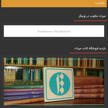
تلگرام ما
میرات مکتوب در نورمگز
Ketabkhaneye MirasMaktoob
بازدید فروشگاه کتاب میراث