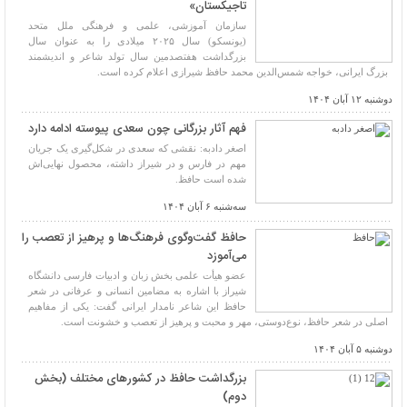
تاجیکستان»
سازمان آموزشی، علمی و فرهنگی ملل متحد
(یونسکو) سال ۲۰۲۵ میلادی را به عنوان سال
بزرگداشت هفتصدمین سال تولد شاعر و اندیشمند
بزرگ ایرانی، خواجه شمس‌الدین محمد حافظ شیرازی اعلام کرده است.
دوشنبه ۱۲ آبان ۱۴۰۴
فهم آثار بزرگانی چون سعدی پیوسته ادامه دارد
اصغر دادبه: نقشی که سعدی در شکل‌گیری یک جریان
مهم در فارس و در شیراز داشته، محصول نهایی‌اش
شده است حافظ.
سه‌شنبه ۶ آبان ۱۴۰۴
حافظ گفت‌وگوی فرهنگ‌ها و پرهیز از تعصب را
می‌آموزد
عضو هیأت علمی بخش زبان و ادبیات فارسی دانشگاه
شیراز با اشاره به مضامین انسانی و عرفانی در شعر
حافظ این شاعر نامدار ایرانی گفت: یکی از مفاهیم
اصلی در شعر حافظ، نوع‌دوستی، مهر و محبت و پرهیز از تعصب و خشونت است.
دوشنبه ۵ آبان ۱۴۰۴
بزرگداشت حافظ در کشورهای مختلف (بخش
دوم)