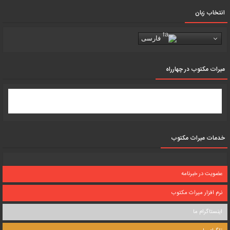
انتخاب زبان
فارسی
میرات مکتوب در چهارراه
خدمات میراث مکتوب
عضویت در خبرنامه
نرم افزار میراث مکتوب
اینستاگرام ما