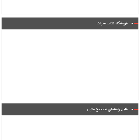
فروشگاه کتاب میراث
فایل راهنمای تصحیح متون