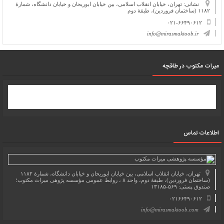
نشانی: تهران، خیابان انقلاب اسلامی، بین خیابان ابوریحان و خیابان دانشگاه، شمارۀ
۱۱۸۲ (ساختمان فروردین)، طبقۀ دوم
۰۲۱-۶۶۴۹۰۶۱۲
info@mirasmaktoob.ir
میرات مکتوب در طاقچه
اطلاعات تماس
تهران، خیابان انقلاب اسلامی، بین خیابان ابوریحان و خیابان دانشگاه، شمارۀ ۱۱۸۲
(ساختمان فروردین)، طبقۀ دوم، واحد ۸ ، روابط عمومی مؤسسه پژوهی میراث مکتوب؛
صندوق پستی: ۵۶۹-۱۳۱۸۵
۰۲۱۶۶۴۹۰۶۱۲
info@mirasmaktoob.com