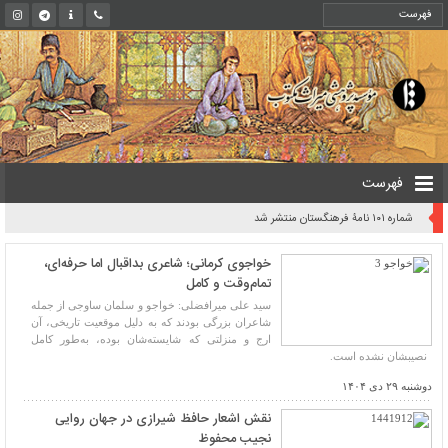
فهرست
شماره ۱۰۱ نامۀ فرهنگستان منتشر شد
خواجوی کرمانی؛ شاعری بداقبال اما حرفه‌ای،
تمام‌وقت و کامل
سید علی میرافضلی: خواجو و سلمان ساوجی از جمله
شاعران بزرگی بودند که به دلیل موقعیت تاریخی، آن
ارج و منزلتی که شایسته‌شان بوده، به‌طور کامل
نصیبشان نشده است.
دوشنبه ۲۹ دی ۱۴۰۴
نقش اشعار حافظ شیرازی در جهان روایی
نجیب محفوظ