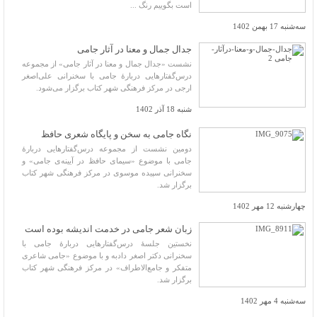
است بگوییم رنگ ...
سه‌شنبه 17 بهمن 1402
جدال جمال و معنا در آثار جامی
نشست «جدال جمال و معنا در آثار جامی» از مجموعه
درس‌گفتارهایی دربارۀ جامی با سخنرانی علی‌اصغر
ارجی در مرکز فرهنگی شهر کتاب برگزار می‌شود.
شنبه 18 آذر 1402
نگاه جامی به سخن و پایگاه شعری حافظ
دومین نشست از مجموعه درس‌گفتارهایی دربارۀ
جامی با موضوع «سیمای حافظ در آیینه‌ی جامی» و
سخنرانی سپیده موسوی در مرکز فرهنگی شهر کتاب
برگزار ‌شد.
چهارشنبه 12 مهر 1402
زبان شعر جامی در خدمت اندیشه بوده است
نخستین جلسۀ درس‌گفتارهایی دربارۀ جامی با
سخنرانی دکتر اصغر دادبه و با موضوع «جامی شاعری
متفکر و جامع‌الاطراف» در مرکز فرهنگی شهر کتاب
برگزار شد.
سه‌شنبه 4 مهر 1402