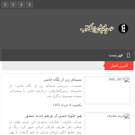
فهرست
آخرین اخبار
سیمای زن از نگاه جامی
نشست «بررسی سیمای زن از نگاه جامی» از
مجموعه درس‌گفتارهایی درباره‌‌ی جامی با سخنرانی
سپیده موسوی برگزار شد.
یکشنبه 6 خرداد 1403
هم جلوۀ حسن از تو هم جذبۀ عشق
میراث مکتوب- تفکرات وجودی ابن عربی وقتی از
صافی ذهن ظریف عارفان ایرانی عبور کرد، رنگ و
بوی عشق انگیز عرفان شرقی به خود گرفت، یا بهتر