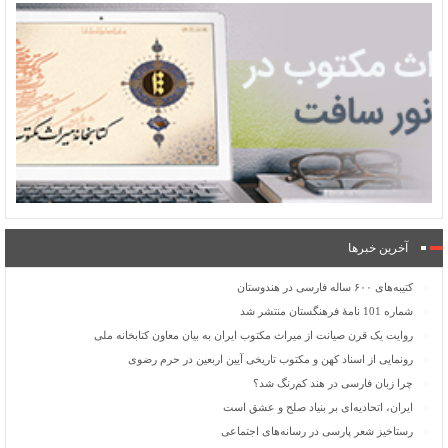
آخرین خبرها
کتیبه‌های ۶۰۰ ساله فارسی در هندوستان
شماره 101 نامۀ فرهنگستان منتشر شد
روایت یک قرن صیانت از میراث مکتوب ایران به بیان معاون کتابخانه ملی
رونمایی از اسناد کهن و مکتوب تاریخی آیین اربعین در حرم رضوی
چرا زبان فارسی در هند کم‌رنگ شد؟
ایران، اتحادیه‌ای بر بنیاد صلح و عشق است
رستاخیز شعر پارسی در رسانه‌های اجتماعی