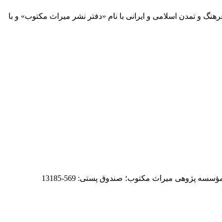
 آثار مكتوب فرهنگ و تمدن اسلامی و ایرانی با نام «دفتر نشر میراث مكتوب» و با