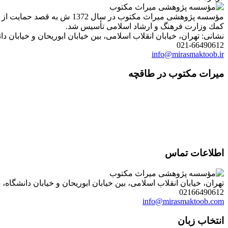
مؤسسه پژوهشی میراث مكتوب 
كمك وزارت فرهنگ و ارشاد اسلامی تأسیس شد.
نشانی: تهران، خیابان انقلاب اسلامی، بین خیابان ابوریحان و خیابان دانشگاه، شمارۀ 1182 (ساختمان
021-66490612
info@mirasmaktoob.ir
میرات مکتوب در طاقچه
اطلاعات تماس
تهران، خیابان انقلاب اسلامی، بین خیابان ابوریحان و خیابان دانشگاه، شمارۀ 1182 (ساختمان فروردین)، طبقۀ دوم، واحد 8 ، روابط عمومی مؤسسه پژوهی میراث مکتوب؛ صندوق
02166490612
info@mirasmaktoob.com
انتخاب زبان