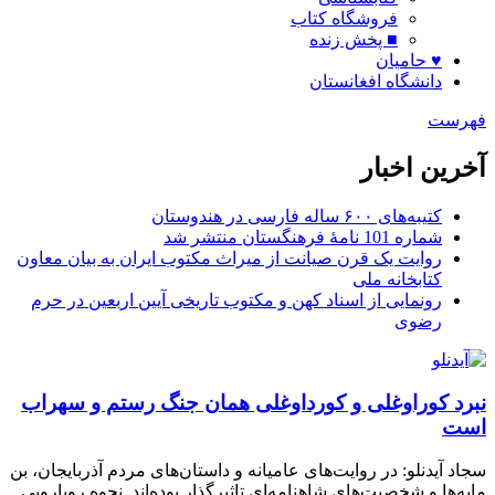
فروشگاه کتاب
■ پخش زنده
♥ حامیان
دانشگاه افغانستان
فهرست
آخرین اخبار
کتیبه‌های ۶۰۰ ساله فارسی در هندوستان
شماره 101 نامۀ فرهنگستان منتشر شد
روایت یک قرن صیانت از میراث مکتوب ایران به بیان معاون
کتابخانه ملی
رونمایی از اسناد کهن و مکتوب تاریخی آیین اربعین در حرم
رضوی
نبرد کوراوغلی و کورداوغلی همان جنگ رستم و سهراب
است
سجاد آیدنلو: در روایت‌های عامیانه و داستان‌های مردم آذربایجان، بن
مایه‌ها و شخصیت‌های شاهنامه‌ای تاثیرگذار بوده‌اند. نحوه رویارویی