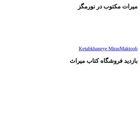
میرات مکتوب در نورمگز
Ketabkhaneye MirasMaktoob
بازدید فروشگاه کتاب میراث