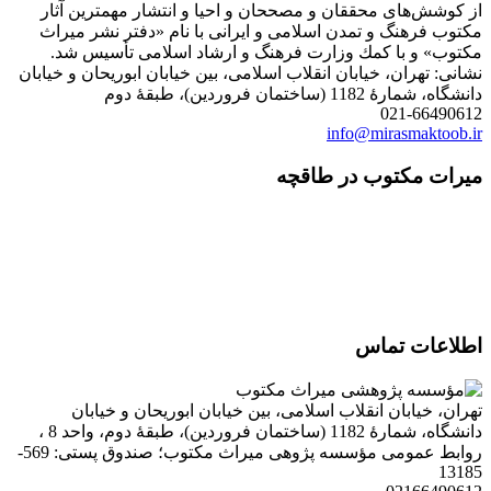
از كوشش‌های محققان و مصححان و احیا و انتشار مهمترین آثار
مكتوب فرهنگ و تمدن اسلامی و ایرانی با نام «دفتر نشر میراث
مكتوب» و با كمك وزارت فرهنگ و ارشاد اسلامی تأسیس شد.
نشانی: تهران، خیابان انقلاب اسلامی، بین خیابان ابوریحان و خیابان
دانشگاه، شمارۀ 1182 (ساختمان فروردین)، طبقۀ دوم
021-66490612
info@mirasmaktoob.ir
میرات مکتوب در طاقچه
اطلاعات تماس
تهران، خیابان انقلاب اسلامی، بین خیابان ابوریحان و خیابان
دانشگاه، شمارۀ 1182 (ساختمان فروردین)، طبقۀ دوم، واحد 8 ،
روابط عمومی مؤسسه پژوهی میراث مکتوب؛ صندوق پستی: 569-
13185