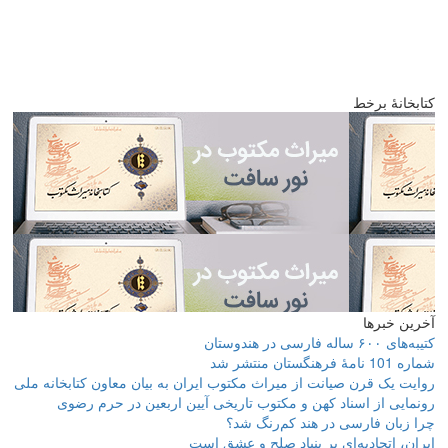
کتابخانۀ برخط
آخرین خبرها
کتیبه‌های ۶۰۰ ساله فارسی در هندوستان
شماره 101 نامۀ فرهنگستان منتشر شد
روایت یک قرن صیانت از میراث مکتوب ایران به بیان معاون کتابخانه ملی
رونمایی از اسناد کهن و مکتوب تاریخی آیین اربعین در حرم رضوی
چرا زبان فارسی در هند کم‌رنگ شد؟
ایران، اتحادیه‌ای بر بنیاد صلح و عشق است