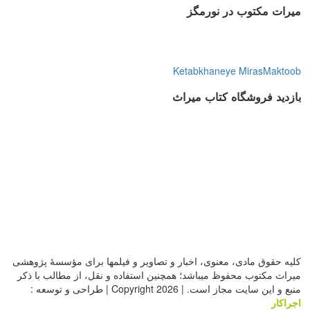
میرات مکتوب در نورمگز
Ketabkhaneye MirasMaktoob
بازدید فروشگاه کتاب میراث
کلیه حقوق مادی، معنوی، اخبار و تصاویر و فیلمها برای مؤسسۀ پژوهشی
میراث مکتوب محفوظ میباشد؛ همچنین استفاده و نقل، از مطالب با ذکر
منبع و این سایت مجاز است. | Copyright 2026 | طراحی و توسعه :
اجراکار