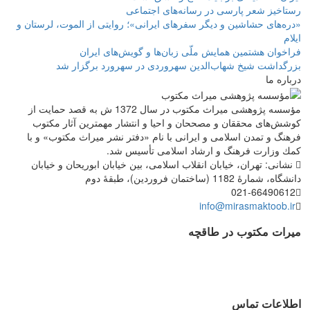
رستاخیز شعر پارسی در رسانه‌های اجتماعی
«دره‌های حشاشین و دیگر سفرهای ایرانی»؛ روایتی از الموت، لرستان و
ایلام
فراخوان هشتمین همایش ملّی زبان‌ها و گویش‌های ایران
بزرگداشت شیخ شهاب‌الدین سهروردی در سهرورد برگزار شد
درباره ما
مؤسسه پژوهشی میراث مكتوب در سال 1372 ش به قصد حمایت از
كوشش‌های محققان و مصححان و احیا و انتشار مهمترین آثار مكتوب
فرهنگ و تمدن اسلامی و ایرانی با نام «دفتر نشر میراث مكتوب» و با
كمك وزارت فرهنگ و ارشاد اسلامی تأسیس شد.
نشانی: تهران، خیابان انقلاب اسلامی، بین خیابان ابوریحان و خیابان
دانشگاه، شمارۀ 1182 (ساختمان فروردین)، طبقۀ دوم
021-66490612
info@mirasmaktoob.ir
میرات مکتوب در طاقچه
اطلاعات تماس