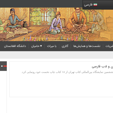
فارسی
ریات
نشست‌ها و همایش‌ها
گالری
با میراث
♥ حامیان
دانشگاه افغانستان
ان و ادب فارسی
‌المللی کتاب تهران از ۱۸ کتاب چاپ نخست خود رونمایی کرد.