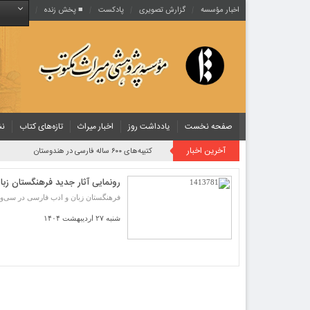
اخبار مؤسسه
گزارش تصویری
پادکست‌
■ پخش زنده
صفحه نخست
یادداشت روز
اخبار میراث
تازه‌های کتاب
نش
آخرین اخبار
کتیبه‌های ۶۰۰ ساله فارسی در هندوستان
رونمایی آثار جدید فرهنگستان زب
فرهنگستان زبان و ادب فارسی در سی‌وششمین نمایشگاه بین
شنبه ۲۷ اردیبهشت ۱۴۰۴