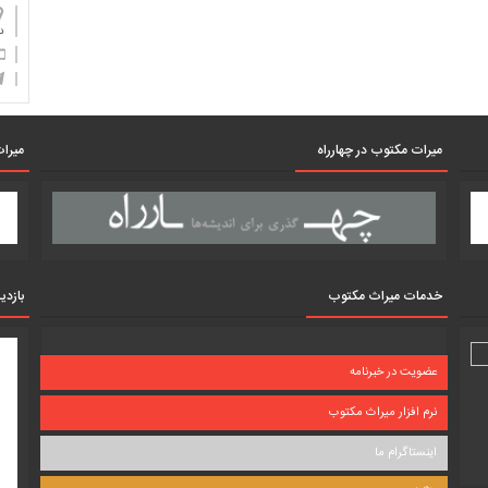
دان
میرات مکتوب در چهارراه
میرات
خدمات میراث مکتوب
بازدی
عضویت در خبرنامه
نرم افزار میراث مکتوب
اینستاگرام ما