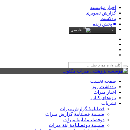
اخبار مؤسسه
گزارش تصویری
پادکست‌
■ پخش زنده
فارسی
صفحه نخست
یادداشت روز
اخبار میراث
تازه‌های کتاب
نشریات
فصلنامۀ گزارش میراث
ضمیمۀ فصلنامۀ گزارش میراث
دوفصلنامۀ آینۀ میراث
ضمیمۀ دوفصلنامۀ آینۀ میراث