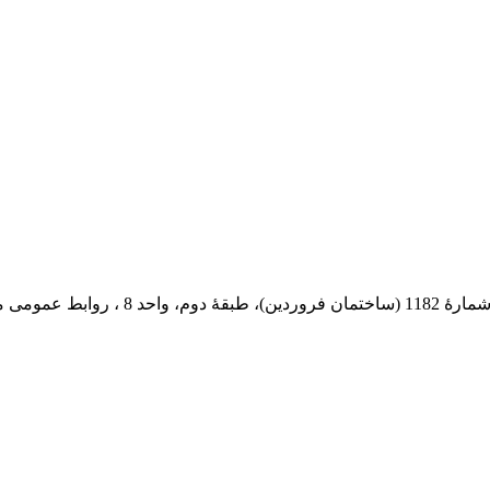
 پستی: 569-13185