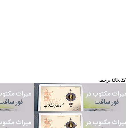
کتابخانۀ برخط