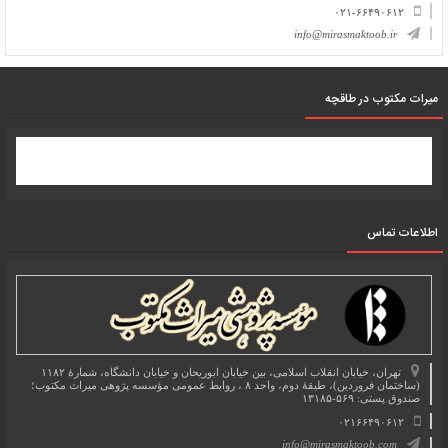
۰۲۱-۶۶۴۹۰۶۱۲
info@mirasmaktoob.ir
میرات مکتوب در طاقچه
اطلاعات تماس
تهران، خیابان انقلاب اسلامی، بین خیابان ابوریحان و خیابان دانشگاه، شمارۀ ۱۱۸۲
(ساختمان فروردین)، طبقۀ دوم، واحد ۸ ، روابط عمومی مؤسسه پژوهی میراث مکتوب؛
صندوق پستی: ۵۶۹-۱۳۱۸۵
۰۲۱۶۶۴۹۰۶۱۲
info@mirasmaktoob.com