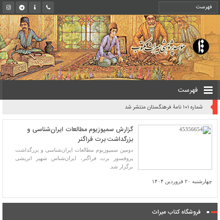
فهرست
شماره ۱۰۱ نامۀ فرهنگستان منتشر شد
گزارش سمپوزیوم مطالعات ایران‌شناسی و
بزرگداشت برت فراگنر
دومین سمپوزیوم مطالعات ایران‌شناسی و بزرگداشت
پروفسور برت فراگنر، ایران‌شناس شهیر اتریشی
برگزار شد.
چهارشنبه ۲۰ فروردین ۱۴۰۴
فروشگاه کتاب میراث