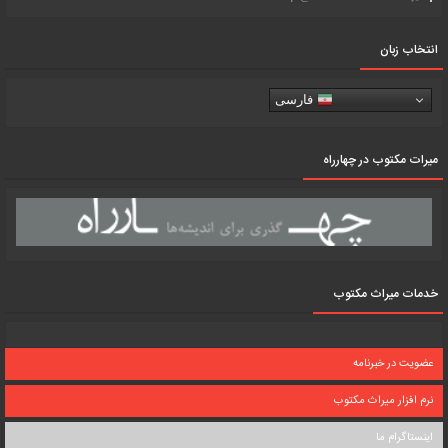
انتخاب زبان
فارسی
میرات مکتوب در چهارراه
خدمات میراث مکتوب
عضویت در خبرنامه
نرم افزار میراث مکتوب
اینستاگرام ما