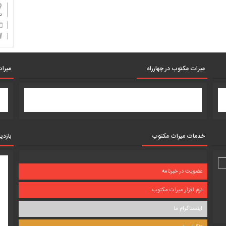
دان
میرات مکتوب در چهارراه
میرات
خدمات میراث مکتوب
بازدی
عضویت در خبرنامه
نرم افزار میراث مکتوب
اینستاگرام ما