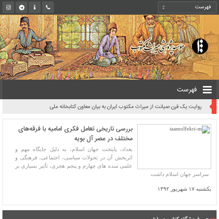
فهرست
روایت یک قرن صیانت از میراث مکتوب ایران به بیان معاون کتابخانه ملی
بررسی تاریخی تعامل فکری امامیه با فرقه‌های
مختلف در عصر آل بویه
بغداد، پایتخت جهان اسلام، به دلیل جایگاه مهم و
اثربخش آن در تحولات سیاسی، اجتماعی، فرهنگی و
علمی سده های چهارم و پنجم هجری، تأثیر بسیاری بر
سراسر جهان اسلام داشت
یکشنبه ۱۷ شهریور ۱۳۹۲