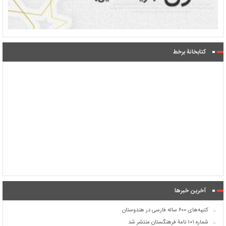
کتابخانۀ برخط
آخرین خبرها
کتیبه‌های ۶۰۰ ساله فارسی در هندوستان
شماره ۱۰۱ نامۀ فرهنگستان منتشر شد