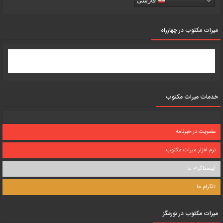
فارسی
میرات مکتوب در چهارراه
خدمات میراث مکتوب
عضویت در خبرنامه
نرم افزار میراث مکتوب
اینستاگرام ما
تلگرام ما
میرات مکتوب در نورمگز