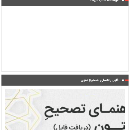
فروشگاه کتاب میراث
فایل راهنمای تصحیح متون