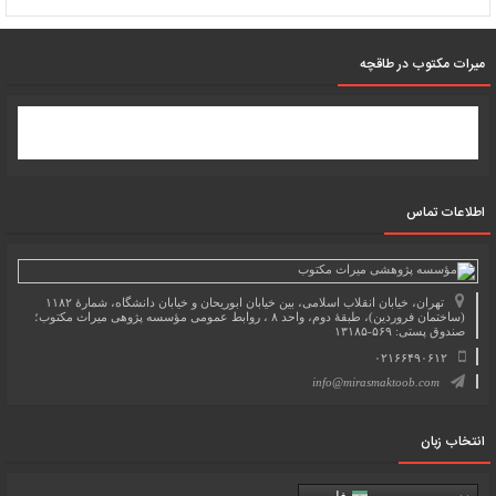
میرات مکتوب در طاقچه
اطلاعات تماس
تهران، خیابان انقلاب اسلامی، بین خیابان ابوریحان و خیابان دانشگاه، شمارۀ ۱۱۸۲
(ساختمان فروردین)، طبقۀ دوم، واحد ۸ ، روابط عمومی مؤسسه پژوهی میراث مکتوب؛
صندوق پستی: ۵۶۹-۱۳۱۸۵
۰۲۱۶۶۴۹۰۶۱۲
info@mirasmaktoob.com
انتخاب زبان