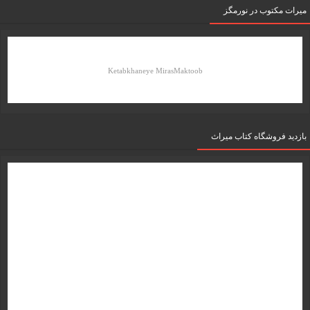
میرات مکتوب در نورمگز
Ketabkhaneye MirasMaktoob
بازدید فروشگاه کتاب میراث