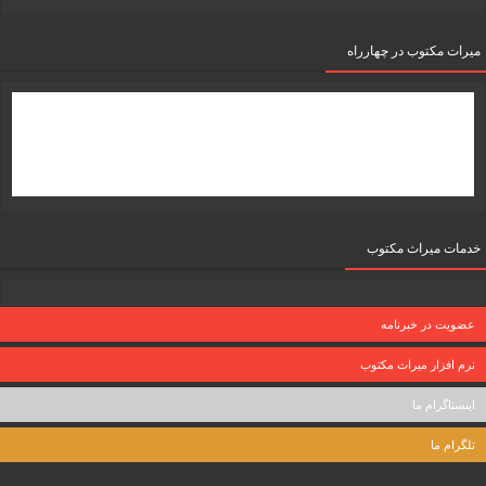
میرات مکتوب در چهارراه
خدمات میراث مکتوب
عضویت در خبرنامه
نرم افزار میراث مکتوب
اینستاگرام ما
تلگرام ما