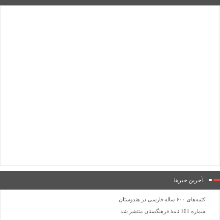
آخرین خبرها
کتیبه‌های ۶۰۰ ساله فارسی در هندوستان
شماره 101 نامۀ فرهنگستان منتشر شد