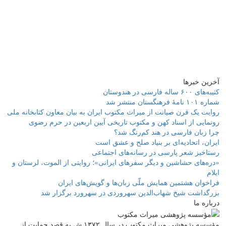
آخرین خبرها
کتیبه‌های ۶۰۰ ساله فارسی در هندوستان
شماره ۱۰۱ نامۀ فرهنگستان منتشر شد
روایت یک قرن صیانت از میراث مکتوب ایران به بیان معاون کتابخانه ملی
رونمایی از اسناد کهن و مکتوب تاریخی آیین اربعین در حرم رضوی
چرا زبان فارسی در هند کم‌رنگ شد؟
ایران، اتحادیه‌ای بر بنیاد صلح و عشق است
رستاخیز شعر پارسی در رسانه‌های اجتماعی
«دره‌های حشاشین و دیگر سفرهای ایرانی»؛ روایتی از الموت، لرستان و
ایلام
فراخوان هشتمین همایش ملّی زبان‌ها و گویش‌های ایران
بزرگداشت شیخ شهاب‌الدین سهروردی در سهرورد برگزار شد
درباره ما
مؤسسه پژوهشی میراث مكتوب در سال ۱۳۷۲ ش به قصد حمایت از