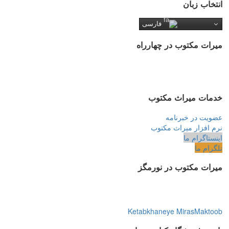
انتخاب زبان
فارسی
میرات مکتوب در چهارراه
خدمات میراث مکتوب
عضویت در خبرنامه
نرم افزار میراث مکتوب
اینستاگرام ما
تلگرام ما
میرات مکتوب در نورمگز
Ketabkhaneye MirasMaktoob