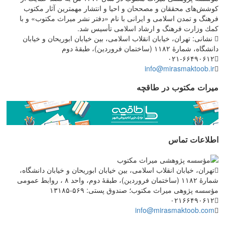
كوشش‌های محققان و مصححان و احیا و انتشار مهمترین آثار مكتوب
فرهنگ و تمدن اسلامی و ایرانی با نام «دفتر نشر میراث مكتوب» و با
كمك وزارت فرهنگ و ارشاد اسلامی تأسیس شد.
نشانی: تهران، خیابان انقلاب اسلامی، بین خیابان ابوریحان و خیابان
دانشگاه، شمارۀ ۱۱۸۲ (ساختمان فروردین)، طبقۀ دوم
۰۲۱-۶۶۴۹۰۶۱۲
info@mirasmaktoob.ir
میرات مکتوب در طاقچه
اطلاعات تماس
تهران، خیابان انقلاب اسلامی، بین خیابان ابوریحان و خیابان دانشگاه،
شمارۀ ۱۱۸۲ (ساختمان فروردین)، طبقۀ دوم، واحد ۸ ، روابط عمومی
مؤسسه پژوهی میراث مکتوب؛ صندوق پستی: ۵۶۹-۱۳۱۸۵
۰۲۱۶۶۴۹۰۶۱۲
info@mirasmaktoob.com