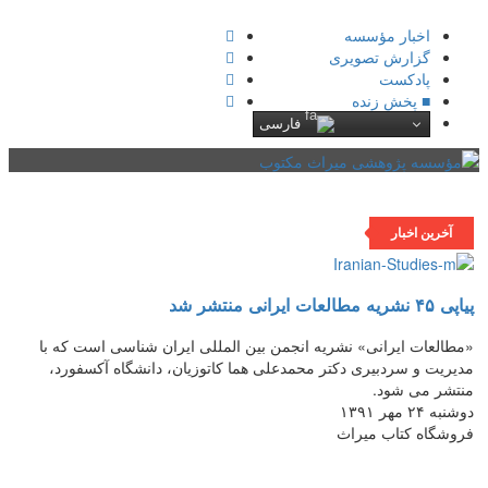
اخبار مؤسسه
گزارش تصویری
پادکست‌
■ پخش زنده
فارسی
فهرست
آخرین اخبار
پیاپی ۴۵ نشریه مطالعات ایرانی منتشر شد
«مطالعات ایرانی» نشریه انجمن بین المللی ایران شناسی است که با
مدیریت و سردبیری دکتر محمدعلی هما کاتوزیان، دانشگاه آکسفورد،
منتشر می شود.
دوشنبه ۲۴ مهر ۱۳۹۱
فروشگاه کتاب میراث