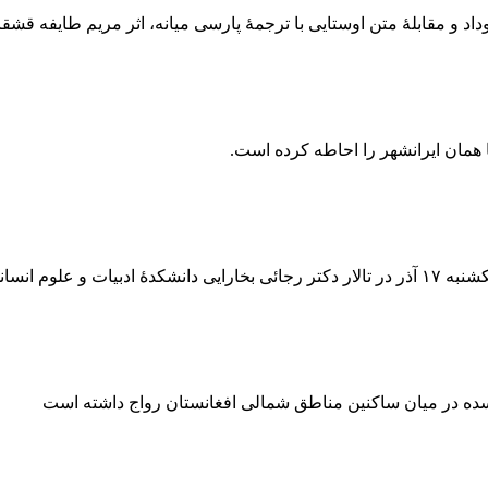
داد و مقابلۀ متن اوستایی با ترجمۀ پارسی میانه، اثر مریم طایفه قشق
 همان ایرانشهر را احاطه کرده است.
مشهد برگزار شد
 سده در میان ساکنین مناطق شمالی افغانستان رواج داشته است