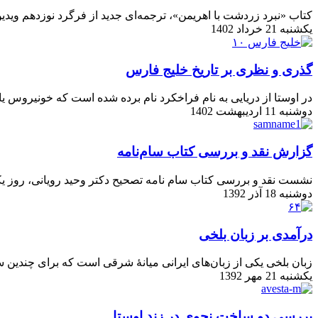
کتاب «نبرد زردشت با اهریمن»، ترجمه‌ای جدید از فرگرد نوزدهم ویدیو
یکشنبه 21 خرداد 1402
گذری و نظری بر تاریخ خلیج فارس
در اوستا از دریایی به نام فراخکرد نام برده شده است که خونیروس یا
دوشنبه 11 اردیبهشت 1402
گزارش نقد و بررسی کتاب سام‌نامه
نشست نقد و بررسی کتاب سام ‌نامه تصحیح دکتر وحید رویانی، روز یکشنبه ۱۷ آذر در تالار دکتر رجائی بخارایی دانشکدۀ ادبیات و علوم انسانی دانشگاه فردوسی 
دوشنبه 18 آذر 1392
درآمدی بر زبان بلخی
زبان بلخی یکی از زبان‌های ایرانی میانهٔ شرقی است که برای چندین
یکشنبه 21 مهر 1392
بررسی دو ساخت نحوی در زند اوستا