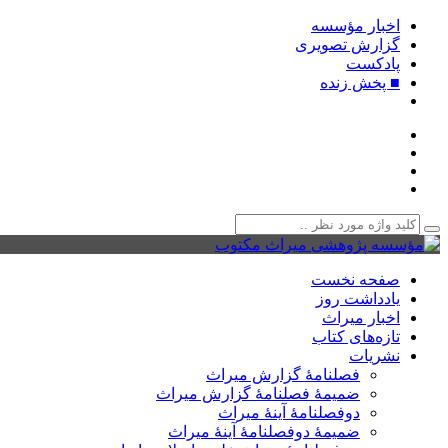
اخبار مؤسسه
گزارش تصویری
پادکست‌
■ پخش زنده
صفحه نخست
یادداشت روز
اخبار میراث
تازه‌های کتاب
نشریات
فصلنامۀ گزارش میراث
ضمیمۀ فصلنامۀ گزارش میراث
دوفصلنامۀ آینۀ میراث
ضمیمۀ دوفصلنامۀ آینۀ میراث