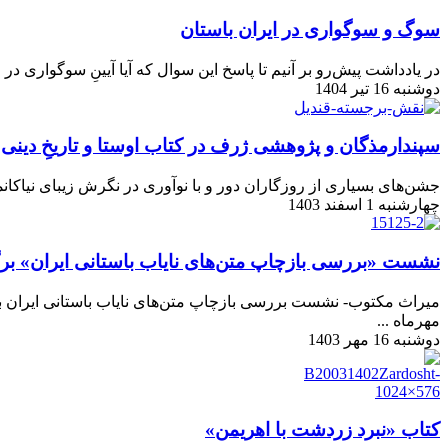
سوگ و سوگواری در ایران باستان
در یادداشت پیش‌رو بر آنیم تا پاسخ این سوال كه آیا آیینِ سوگواری در ا
دوشنبه 16 تیر 1404
سپندارمذگان و پژوهشی ژرف در کتاب اوستا و تاریخِ دینی ا
جشن‌های بسیاری از روزگاران دور و با نوآوری در نگرش زیبای نیاکان
چهارشنبه 1 اسفند 1403
نشست «بررسی بازچاپ متن‌های نایاب باستانی ایران» بر
مهرماه ...
دوشنبه 16 مهر 1403
کتاب «نبرد زردشت با اهریمن»