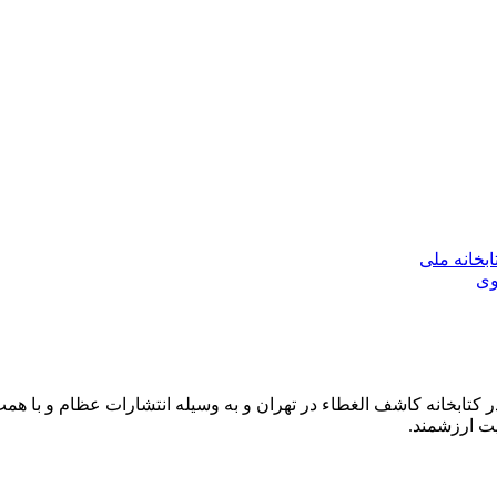
بخانه ملی
وی
کتابخانه کاشف الغطاء در تهران و به وسیله انتشارات عظام و با همت
ت ارزشمند.