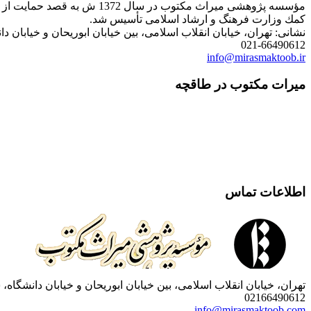
مؤسسه پژوهشی میراث مكتوب 
كمك وزارت فرهنگ و ارشاد اسلامی تأسیس شد.
نشانی: تهران، خیابان انقلاب اسلامی، بین خیابان ابوریحان و خیابان دانشگاه، شمارۀ 1182 (ساختمان
021-66490612
info@mirasmaktoob.ir
میرات مکتوب در طاقچه
اطلاعات تماس
تهران، خیابان انقلاب اسلامی، بین خیابان ابوریحان و خیابان دانشگاه، شمارۀ 1182 (ساختمان فروردین)، طبقۀ دوم، واحد 8 ، روابط عمومی مؤسسه پژوهی میراث مکتوب؛ صندوق
02166490612
info@mirasmaktoob.com