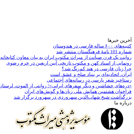
آخرین خبرها
کتیبه‌های ۶۰۰ ساله فارسی در هندوستان
شماره 101 نامۀ فرهنگستان منتشر شد
روایت یک قرن صیانت از میراث مکتوب ایران به بیان معاون کتابخانه
رونمایی از اسناد کهن و مکتوب تاریخی آیین اربعین در حرم رضوی
چرا زبان فارسی در هند کم‌رنگ شد؟
ایران، اتحادیه‌ای بر بنیاد صلح و عشق است
رستاخیز شعر پارسی در رسانه‌های اجتماعی
«دره‌های حشاشین و دیگر سفرهای ایرانی»؛ روایتی از الموت، لرستان 
فراخوان هشتمین همایش ملّی زبان‌ها و گویش‌های ایران
بزرگداشت شیخ شهاب‌الدین سهروردی در سهرورد برگزار شد
درباره ما