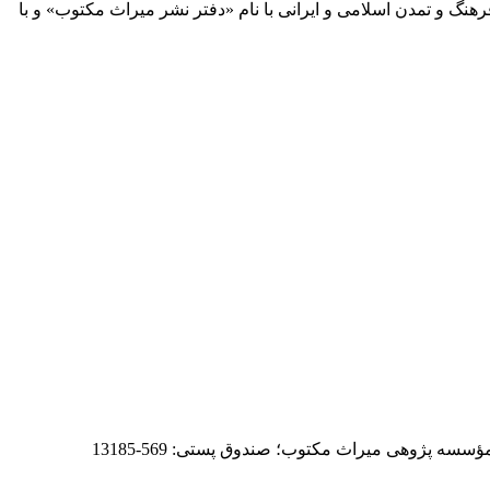
 آثار مكتوب فرهنگ و تمدن اسلامی و ایرانی با نام «دفتر نشر میراث مكتوب» و با