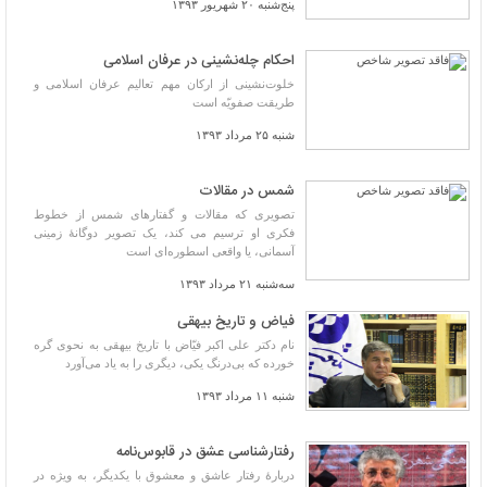
پنج‌شنبه ۲۰ شهریور ۱۳۹۳
احکام چله‌نشینی در عرفان اسلامی
خلوت‌نشینی از ارکان مهم تعالیم عرفان اسلامی و
طریقت صفویّه است
شنبه ۲۵ مرداد ۱۳۹۳
شمس در مقالات
تصویری که مقالات و گفتارهای شمس از خطوط
فکری او ترسیم می کند، یک تصویر دوگانۀ زمینی
آسمانی، یا واقعی اسطوره‌ای است
سه‌شنبه ۲۱ مرداد ۱۳۹۳
فیاض و تاریخ بیهقی
نام دکتر علی اکبر فیّاض با تاریخ بیهقی به نحوی گره
خورده که بی‌درنگ یکی، دیگری را به یاد می‌آورد
شنبه ۱۱ مرداد ۱۳۹۳
رفتارشناسی عشق در قابوس‌نامه
دربارۀ رفتار عاشق و معشوق با یکدیگر، به ویژه در