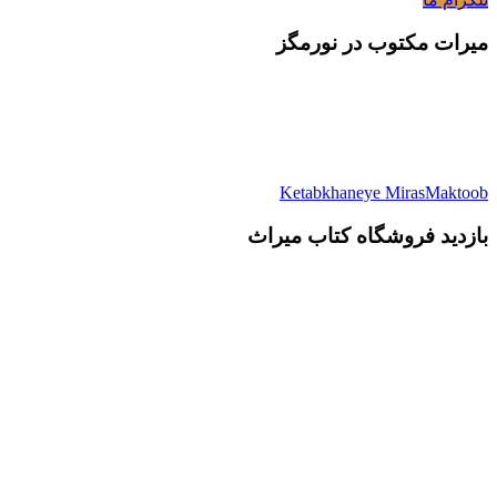
میرات مکتوب در نورمگز
Ketabkhaneye MirasMaktoob
بازدید فروشگاه کتاب میراث