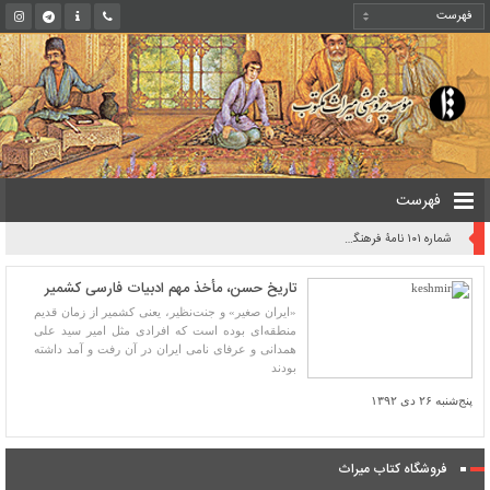
فهرست
روایت یک قرن صیانت از میراث مکتوب ایران به بیان معاون کتابخانه ملی
تاریخ حسن، مأخذ مهم ادبیات فارسی کشمیر
«ایران صغیر» و جنت‌‌نظیر، یعنی کشمیر از زمان قدیم
منطقه‌ای بوده است که افرادی مثل امیر سید علی
همدانی و عرفای نامی ایران در آن رفت و آمد داشته
بودند
پنج‌شنبه ۲۶ دی ۱۳۹۲
فروشگاه کتاب میراث