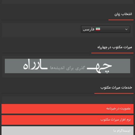
انتخاب زبان
فارسی
میرات مکتوب در چهارراه
خدمات میراث مکتوب
عضویت در خبرنامه
نرم افزار میراث مکتوب
اینستاگرام ما