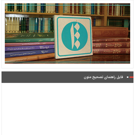
فایل راهنمای تصحیح متون