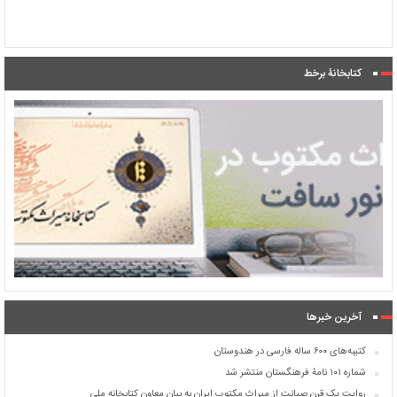
کتابخانۀ برخط
آخرین خبرها
کتیبه‌های ۶۰۰ ساله فارسی در هندوستان
شماره ۱۰۱ نامۀ فرهنگستان منتشر شد
روایت یک قرن صیانت از میراث مکتوب ایران به بیان معاون کتابخانه ملی