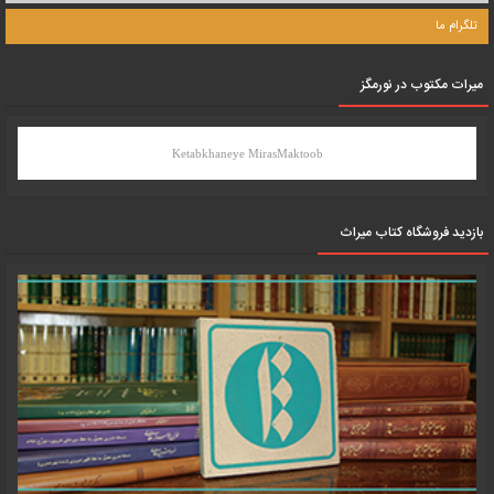
تلگرام ما
میرات مکتوب در نورمگز
Ketabkhaneye MirasMaktoob
بازدید فروشگاه کتاب میراث