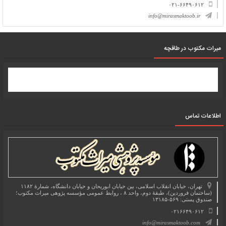
۰۲۱-۶۶۴۹۰۶۱۲
info@mirasmaktoob.ir
میرات مکتوب در طاقچه
اطلاعات تماس
تهران، خیابان انقلاب اسلامی، بین خیابان ابوریحان و خیابان دانشگاه، شمارۀ ۱۱۸۲
(ساختمان فروردین)، طبقۀ دوم، واحد ۸ ، روابط عمومی مؤسسه پژوهی میراث مکتوب؛
صندوق پستی: ۵۶۹-۱۳۱۸۵
۰۲۱۶۶۴۹۰۶۱۲
info@mirasmaktoob.com