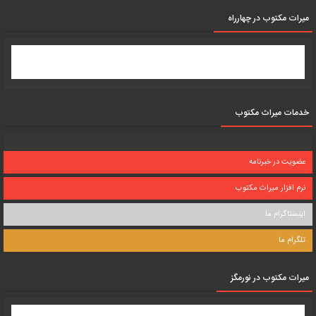
میرات مکتوب در چهارراه
خدمات میراث مکتوب
عضویت در خبرنامه
نرم افزار میراث مکتوب
اینستاگرام ما
تلگرام ما
میرات مکتوب در نورمگز