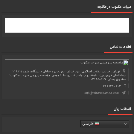
میرات مکتوب در طاقچه
اطلاعات تماس
تهران، خیابان انقلاب اسلامی، بین خیابان ابوریحان و خیابان دانشگاه، شمارۀ ۱۱۸۲
(ساختمان فروردین)، طبقۀ دوم، واحد ۸ ، روابط عمومی مؤسسه پژوهی میراث مکتوب؛
صندوق پستی: ۵۶۹-۱۳۱۸۵
۰۲۱۶۶۴۹۰۶۱۲
info@mirasmaktoob.com
انتخاب زبان
فارسی