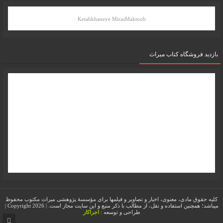
Ketabkhaneye MirasMaktoob
بازدید فروشگاه کتاب میراث
کلیه حقوق مادی، معنوی، اخبار و تصاویر و فیلمها برای مؤسسۀ پژوهشی میراث مکتوب محفوظ
میباشد؛ همچنین استفاده و نقل، از مطالب با ذکر منبع و این سایت مجاز است. | Copyright 2026 |
طراحی و توسعه :
اجراکار