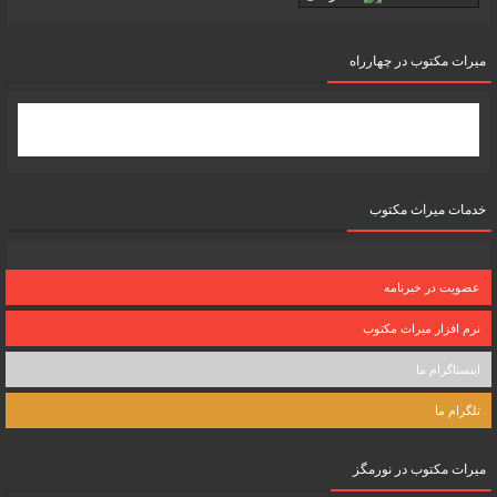
میرات مکتوب در چهارراه
خدمات میراث مکتوب
عضویت در خبرنامه
نرم افزار میراث مکتوب
اینستاگرام ما
تلگرام ما
میرات مکتوب در نورمگز