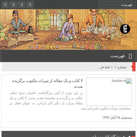
فهرست
روایت یک قرن صیانت از میراث مکتوب ایران به بیان معاون کتابخانه ملی
۳ کتاب و یک مقاله از میراث مکتوب برگزیده
شدند
در این دوره از آئین بزرگداشت حامیان نسخ خطی
علاوه بر برگزیده و شایستۀ تقدیر شدن ۳ کتاب و یک
مقالۀ مرکز، از دکتر اکبر ایرانی، به عنوان فعال در
شناسایی میراث مکتوب قدردانی شد
سه‌شنبه ۲۸ آبان ۱۳۹۲
فروشگاه کتاب میراث