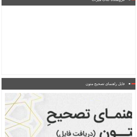
فایل راهنمای تصحیح متون