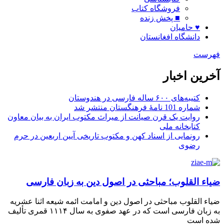
فروشگاه کتاب
■ پخش زنده
♥ حامیان
دانشگاه افغانستان
فهرست
آخرین اخبار
کتیبه‌های ۶۰۰ ساله فارسی در هندوستان
شماره 101 نامۀ فرهنگستان منتشر شد
روایت یک قرن صیانت از میراث مکتوب ایران به بیان معاون
کتابخانه ملی
رونمایی از اسناد کهن و مکتوب تاریخی آیین اربعین در حرم
رضوی
ضیاء القلوب؛ مباحثی در اصول دین به زبان فارسی
ضیاء القلوب مباحثی در اصول دین و امامت ائمه شیعه اثنا عشریه
به زبان فارسی است که در عهد صفوی به سال ۱۱۱۴ قمری تألیف
شده است