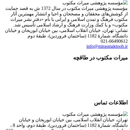
مؤسسه پژوهشی میراث مكتوب در سال 1372 ش به قصد حمایت
از كوشش‌های محققان و مصححان و احیا و انتشار مهمترین آثار
مكتوب فرهنگ و تمدن اسلامی و ایرانی با نام «دفتر نشر میراث
مكتوب» و با كمك وزارت فرهنگ و ارشاد اسلامی تأسیس شد.
نشانی: تهران، خیابان انقلاب اسلامی، بین خیابان ابوریحان و خیابان
دانشگاه، شمارۀ 1182 (ساختمان فروردین)، طبقۀ دوم
021-66490612
info@mirasmaktoob.ir
میرات مکتوب در طاقچه
اطلاعات تماس
تهران، خیابان انقلاب اسلامی، بین خیابان ابوریحان و خیابان
دانشگاه، شمارۀ 1182 (ساختمان فروردین)، طبقۀ دوم، واحد 8 ،