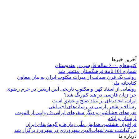
آخرین خبرها
کتیبه‌های ۶۰۰ ساله فارسی در هندوستان
شماره 101 نامۀ فرهنگستان منتشر شد
روایت یک قرن صیانت از میراث مکتوب ایران به بیان معاون
کتابخانه ملی
رونمایی از اسناد کهن و مکتوب تاریخی آیین اربعین در حرم رضوی
چرا زبان فارسی در هند کم‌رنگ شد؟
ایران، اتحادیه‌ای بر بنیاد صلح و عشق است
رستاخیز شعر پارسی در رسانه‌های اجتماعی
«دره‌های حشاشین و دیگر سفرهای ایرانی»؛ روایتی از الموت،
لرستان و ایلام
فراخوان هشتمین همایش ملّی زبان‌ها و گویش‌های ایران
بزرگداشت شیخ شهاب‌الدین سهروردی در سهرورد برگزار شد
درباره ما