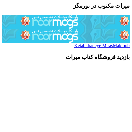
میرات مکتوب در نورمگز
Ketabkhaneye MirasMaktoob
بازدید فروشگاه کتاب میراث