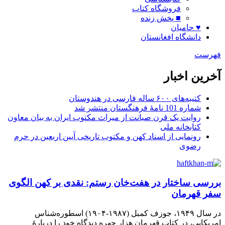
فروشگاه کتاب
■ پخش زنده
♥ حامیان
دانشگاه افغانستان
فهرست
آخرین اخبار
کتیبه‌های ۶۰۰ ساله فارسی در هندوستان
شماره 101 نامۀ فرهنگستان منتشر شد
روایت یک قرن صیانت از میراث مکتوب ایران به بیان معاون
کتابخانه ملی
رونمایی از اسناد کهن و مکتوب تاریخی آیین اربعین در حرم
رضوی
بررسی ساختار در هفت‌خان رستم: نقدی بر کهن الگوی
سفر قهرمان
در سال ۱۹۴۹، جوزف کمبل (۱۹۸۷-۱۹۰۴) اسطوره‌شناس
امریکایی، در کتاب قهرمان هزار چهره دیدگاه خود را دربارهٔ