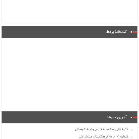
کتابخانۀ برخط
آخرین خبرها
کتیبه‌های ۶۰۰ ساله فارسی در هندوستان
شماره ۱۰۱ نامۀ فرهنگستان منتشر شد