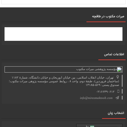
میرات مکتوب در طاقچه
اطلاعات تماس
تهران، خیابان انقلاب اسلامی، بین خیابان ابوریحان و خیابان دانشگاه، شمارۀ ۱۱۸۲
(ساختمان فروردین)، طبقۀ دوم، واحد ۸ ، روابط عمومی مؤسسه پژوهی میراث مکتوب؛
صندوق پستی: ۵۶۹-۱۳۱۸۵
۰۲۱۶۶۴۹۰۶۱۲
info@mirasmaktoob.com
انتخاب زبان