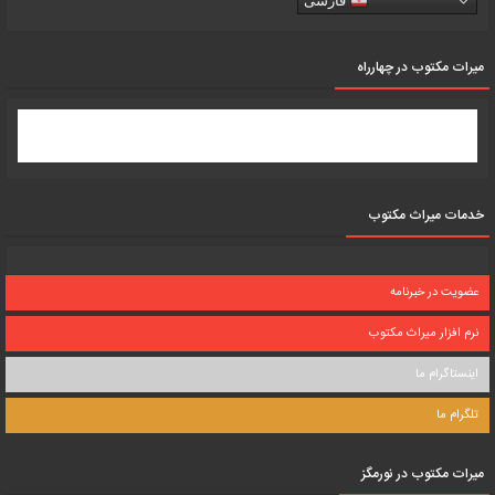
فارسی
میرات مکتوب در چهارراه
خدمات میراث مکتوب
عضویت در خبرنامه
نرم افزار میراث مکتوب
اینستاگرام ما
تلگرام ما
میرات مکتوب در نورمگز