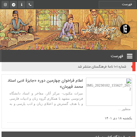
فهرست
شماره ۱۰۱ نامۀ فرهنگستان منتشر شد
اعلام فراخوان چهارمین دوره «جایزۀ ادبی استاد
محمد قهرمان»
میراث مکتوب- مرکز آثار، مفاخر و اسناد دانشگاه
فردوسی مشهد با همکاری گروه زبان و ادبیات فارسی
و با هدف گسترش و اعتلای زبان و ادب پارسی و به
منظور ...
یکشنبه ۱۸ دی ۱۴۰۱