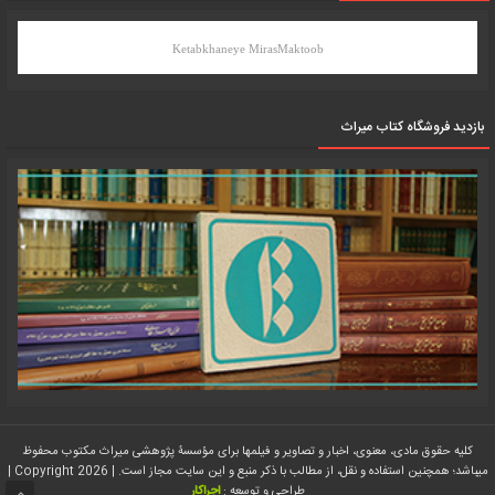
Ketabkhaneye MirasMaktoob
بازدید فروشگاه کتاب میراث
کلیه حقوق مادی، معنوی، اخبار و تصاویر و فیلمها برای مؤسسۀ پژوهشی میراث مکتوب محفوظ
میباشد؛ همچنین استفاده و نقل، از مطالب با ذکر منبع و این سایت مجاز است. | Copyright 2026 |
طراحی و توسعه :
اجراکار