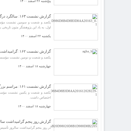
پنج‌شنبه ۲۶ اسفند ۱۴۰۰
گزارش نشست ۱۶۳: سالگرد درگذشت دکتر غلامرضا جمشیدنژاد اول
یکصد و شصت و سومین نشست مؤسسۀ 
اول، به یاد این پژوهشگر متون تاریخی ب
یکشنبه ۲۲ اسفند ۱۴۰۰
گزارش نشست ۱۶۲: گرامیداشت شیخ آقابزرگ تهرانی
یکصد و شصت و دومین نشست مؤسسه مر
چهارشنبه ۱۸ اسفند ۱۴۰۰
گزارش نشست ۱۶۱: مراسم بزرگداشت برت فراگنر
یکصد و شصت و یکمین نشست مؤسسۀ پ
اختصاص داشت.
چهارشنبه ۱۸ اسفند ۱۴۰۰
گزارش روز پنجم گرامیداشت سا
در روز پنجم گرامیداشت سالروز تأسی