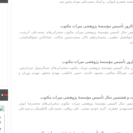
ر محمد جعفری قنواتی، و استاد محمدعلی موحد پخش شد.
الروز تأسیس مؤسسۀ پژوهشی میراث مکتوب
تمین سال تأسیس مؤسسۀ پژوهشی میراث مکتوب سخنرانی‌های محمدعلی آذرشب،
والفضل خطیبی، محمدابراهیم ذاکر، محمدحسین ساکت، عمادالدّین شیخ‌الحکمایی،
د.
لروز تأسیس مؤسسۀ پژوهشی میراث مکتوب
ن سال تأسیس مؤسسۀ پژوهشی میراث مکتوب سخنرانی‌های عبدالرسول خیراندیش،
قی، نصراللّه صالحی، محمود عابدی، حسن عاطفی، مهدی محقق، مهدی نوریان و
ست و هشتمین سال تأسیس مؤسسۀ پژوهشی میراث مکتوب
تمین سال تأسیس مؤسسۀ پژوهشی میراث مکتوب سخنرانی‌های محمدرضا ابوئی
 محمدمهدی جعفری، اکرم جودی نعمتی، علی رواقی، محمدعلی کاظم‌بیکی و سیدعلی
ك
و
یست و هشتمین سال تأسیس مؤسسۀ پژوهشی میراث مکتوب