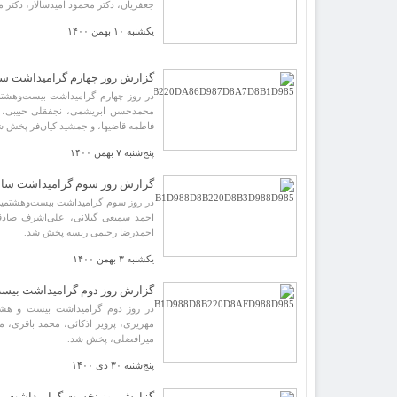
جعفریان، دکتر محمود امیدسالار، دکت
یکشنبه ۱۰ بهمن ۱۴۰۰
گزارش روز چهارم گرامیداشت س
در روز چهارم گرامیداشت بیست‌وهش
محمدحسن ابریشمی، نجفقلی حبیبی، اب
فاطمه قاضیها، و جمشید کیان‌فر پخش ش
پنج‌شنبه ۷ بهمن ۱۴۰۰
گزارش روز سوم گرامیداشت سا
در روز سوم گرامیداشت بیست‌وهشتمی
احمد سمیعی گیلانی، علی‌اشرف صاد
احمدرضا رحیمی ریسه پخش شد.
یکشنبه ۳ بهمن ۱۴۰۰
گزارش روز دوم گرامیداشت بی
در روز دوم گرامیداشت بیست و هش
مهریزی، پرویز اذکائی، محمد باقری،
میرافضلی، پخش شد.
پنج‌شنبه ۳۰ دی ۱۴۰۰
گزارش روز نخست گرامیداشت ب