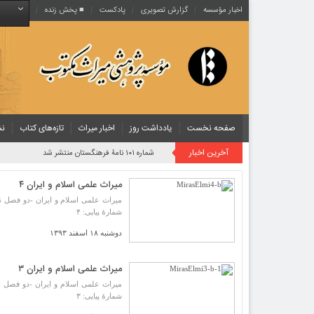
اخبار مؤسسه
گزارش تصویری
پادکست‌
■ پخش زنده
صفحه نخست
یادداشت روز
اخبار میراث
تازه‌های کتاب
نش
آخرین اخبار
شماره ۱۰۱ نامۀ فرهنگستان منتشر شد
میراث علمی اسلام و ایران ۴
شمارۀ پیاپی: ۴
دوشنبه ۱۸ اسفند ۱۳۹۳
میراث علمی اسلام و ایران ۳
شمارۀ پیاپی: ۳