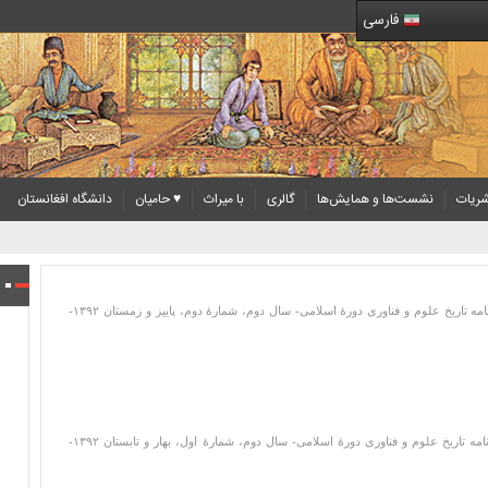
فارسی
ریات
نشست‌ها و همایش‌ها
گالری
با میراث
♥ حامیان
دانشگاه افغانستان
میراث علمی اسلام و ایران -دو فصل نامه تاریخ علوم و فناوری دورۀ اسلامی- سال دوم، شمارۀ دوم، پاییز و زمستان ۱۳۹۲-
میراث علمی اسلام و ایران -دو فصل نامه تاریخ علوم و فناوری دورۀ اسلامی- سال دوم، شمارۀ اول، بهار و تابستان ۱۳۹۲-