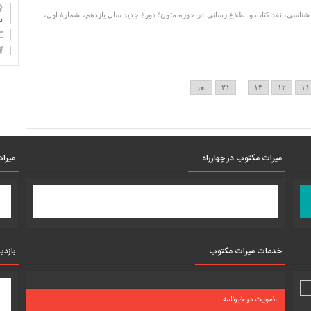
ناسی، نقد کتاب و اطلاع رسانی در حوزه متون؛ دورۀ جدید سال یازدهم، شمارۀ اول،
دان
۱۱
۱۲
۱۳
...
۲۱
بعد
میرات مکتوب در چهارراه
میرات
خدمات میراث مکتوب
بازدی
عضویت در خبرنامه