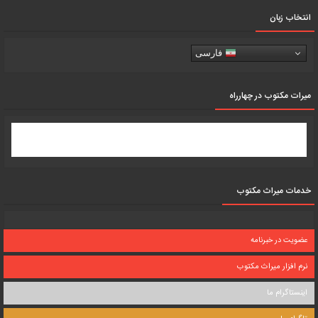
انتخاب زبان
فارسی
میرات مکتوب در چهارراه
خدمات میراث مکتوب
عضویت در خبرنامه
نرم افزار میراث مکتوب
اینستاگرام ما