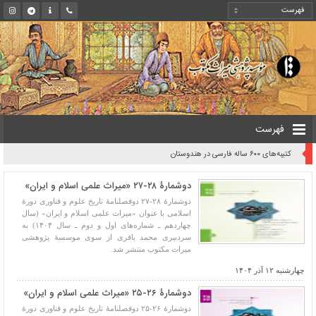
فهرست
شماره ۱۰۱ نامۀ فرهنگستان منتشر شد
دوشمارۀ ۲۸-۲۷ «میراث علمی اسلام و ایران»
دوشمارۀ ۲۸-۲۷ دوفصلنامۀ تاریخ علوم و فناوری دورۀ
اسلامی با عنوان «میراث علمی اسلام و ایران» (سال
چهاردهم ـ شماره‌های اول و دوم ـ سال ۱۴۰۴) به
سردبیری محمد باقری از سوی موسسۀ پژوهشی
میراث مکتوب منتشر شد.
چهارشنبه ۱۲ آذر ۱۴۰۴
دوشمارۀ ۲۶-۲۵ «میراث علمی اسلام و ایران»
دوشمارۀ ۲۶-۲۵ دوفصلنامۀ تاریخ علوم و فناوری دورۀ