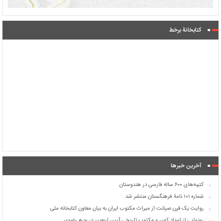
کتابخانۀ برخط
آخرین خبرها
کتیبه‌های ۶۰۰ ساله فارسی در هندوستان
شماره ۱۰۱ نامۀ فرهنگستان منتشر شد
روایت یک قرن صیانت از میراث مکتوب ایران به بیان معاون کتابخانه ملی
رونمایی از اسناد کهن و مکتوب تاریخی آیین اربعین در حرم رضوی