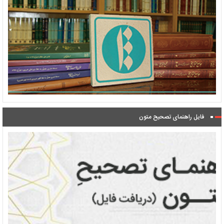
فایل راهنمای تصحیح متون