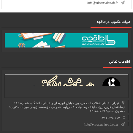
info@mirasmaktoob.ir
میرات مکتوب در طاقچه
اطلاعات تماس
تهران، خیابان انقلاب اسلامی، بین خیابان ابوریحان و خیابان دانشگاه، شمارۀ ۱۱۸۲
(ساختمان فروردین)، طبقۀ دوم، واحد ۸ ، روابط عمومی مؤسسه پژوهی میراث مکتوب؛
صندوق پستی: ۵۶۹-۱۳۱۸۵
۰۲۱۶۶۴۹۰۶۱۲
info@mirasmaktoob.com