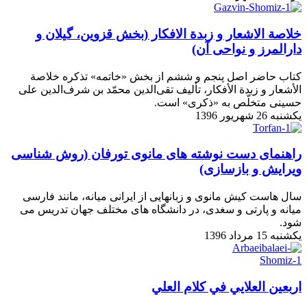
خلاصة الاشعار و زبدة الافكار (بخش قزوين، گيلان و
دارالمرز و نواحی آن)
كتاب حاضر اصل پنجم و ششم از بخش «خاتمه» تذكره خلاصة
الأشعار و زبدة الأفكار، تأليف تقى‌الدين محمّد بن شرف‌الدين على
حسينى متخلّص به «ذكرى» است.
یکشنبه 26 شهریور 1396
راهنمای دست نوشته های مانوی تورفان (روش شناسی
ویرایش و بازسازی)
سال هاست کیش مانوی و زبانهایی از ایرانی میانه، مانند فارسی
میانه و پارتی و سغدی، در دانشگاه های مختلف جهان تدریس می
شود.
یکشنبه 15 مرداد 1396
اربعين العلايي في كلام العلي