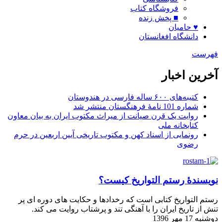
فروشگاه کتاب
■ پخش زنده
♥ حامیان
دانشگاه افغانستان
فهرست
آخرین اخبار
کتیبه‌های ۶۰۰ ساله فارسی در هندوستان
شماره 101 نامۀ فرهنگستان منتشر شد
روایت یک قرن صیانت از میراث مکتوب ایران به بیان معاون
کتابخانه ملی
رونمایی از اسناد کهن و مکتوب تاریخی آیین اربعین در حرم
رضوی
نویسندۀ رستم التواریخ کیست؟
رستم التواریخ کتابی است که رخدادها و حکایت های دوره ای پر
تنش از تاریخ ایران را با آهنگی تند و پرشتاب روایت می کند.
دوشنبه 17 مهر 1396