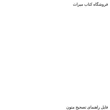
فروشگاه کتاب میراث
فایل راهنمای تصحیح متون