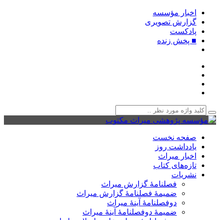
اخبار مؤسسه
گزارش تصویری
پادکست‌
■ پخش زنده
صفحه نخست
یادداشت روز
اخبار میراث
تازه‌های کتاب
نشریات
فصلنامۀ گزارش میراث
ضمیمۀ فصلنامۀ گزارش میراث
دوفصلنامۀ آینۀ میراث
ضمیمۀ دوفصلنامۀ آینۀ میراث