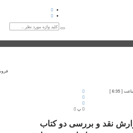
کتاب
نشریات
نشست‌ها و همایش‌ها
گالری
با میراث
♥ حامیان
دانشگاه 
فروش
پ
ارش نقد و بررسی دو کتاب