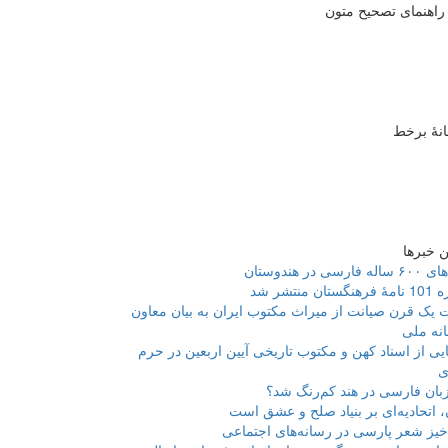
راهنمای تصحیح متون
انۀ برخط
 خبرها
فارسی در هندوستان
ان منتشر شد
 یک قرن صیانت از میراث مکتوب ایران به بیان معاون
انه ملی
یی از اسناد کهن و مکتوب تاریخی آیین اربعین در حرم
ی
بان فارسی در هند کم‌رنگ شد؟
، اتحادیه‌ای بر بنیاد صلح و عشق است
یز شعر پارسی در رسانه‌های اجتماعی