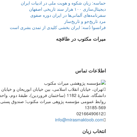
حماسه: زبان شکوه و هویت ملی در ادبیات ایران
دیجیتال‌سازی ۱۰۰ هزار سند تاریخی اصفهان
سفرنامه‌های آلمانی‌ها در ایران دوره صفوی
مرد تاریخ‌جو و تاریخ‌ساز
فرانسوا دُسه: ایران بخشی کلیدی از تمدن بشری است
میرات مکتوب در طاقچه
اطلاعات تماس
تهران، خیابان انقلاب اسلامی، بین خیابان ابوریحان و خیابان
روابط عمومی مؤسسه پژوهی میراث مکتوب؛ صندوق پستی:
569-13185
02166490612
info@mirasmaktoob.com
انتخاب زبان