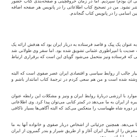
ی آن بودم) سپردیم. اما در زمان حروفچینی و صفحه‌بندی کتاب حضور
شر نشود. من در تصحیح کتاب اطلاعاتی را در پانویس هر صفحه اضافه
ین اسامی را در پانویس کتاب گنجاندم.
نوان یک پیک و قاصد فرستاده به دربار ایران بود که هدفش ارائه یک
ه ضدیت با امپراطوری عثمانی تشویق شده بود. اما سفر وی طولانی شد
 که فرستاده ونیز متحمل می‌شود گویای این است که برقراری ارتباط
سیار جالب از روابط سیاسی و اقتصادی ایران عصر صفوی است که البته
نوشته شده است و من هم سعی کردم در ترجمۀ کتاب امانتدار باشم و
وارد با ارزشی دربارۀ روابط ایران و ونیز و مشکلات این رابطه عنوان
 از ایران به ما می‌دهد در کمتر کتابی می‌توان پیدا کرد. وی اطلاعاتی
ر دوره شاه طهماسب را منعکس می‌کند که البته آگاهی‌ها بسیار ناکافی
 می‌دهد. همچنین جزئیاتی از اشخاص دربار صفوی و خانواده آنها به ما
سفرش را از شمال ایران آغاز و از طریق شیراز و بندر گمبرون از ایران
یلی را ارائه می‌دهد.