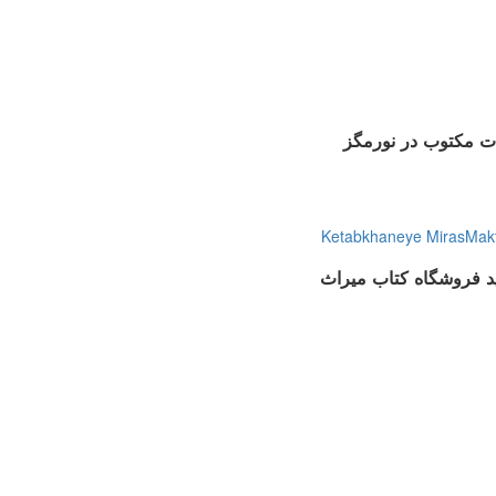
ت مکتوب در نورمگز
Ketabkhaneye MirasMak
ید فروشگاه کتاب میراث