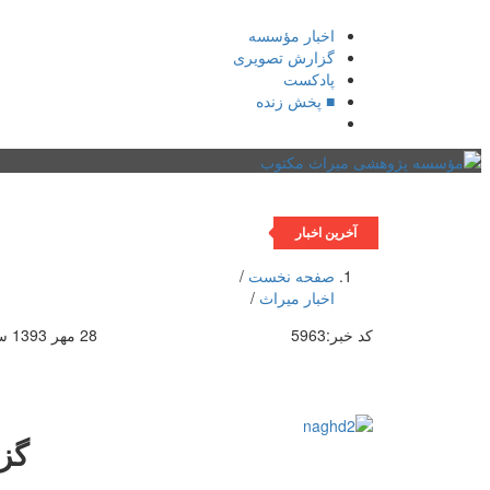
اخبار مؤسسه
گزارش تصویری
پادکست‌
■ پخش زنده
صفحه نخست
یادداشت روز
اخبار میراث
تازه‌های 
آخرین اخبار
صفحه نخست
/
اخبار میراث
/
کد خبر:
5963
28 مهر 1393 ساعت [ 6:35 ]
گز