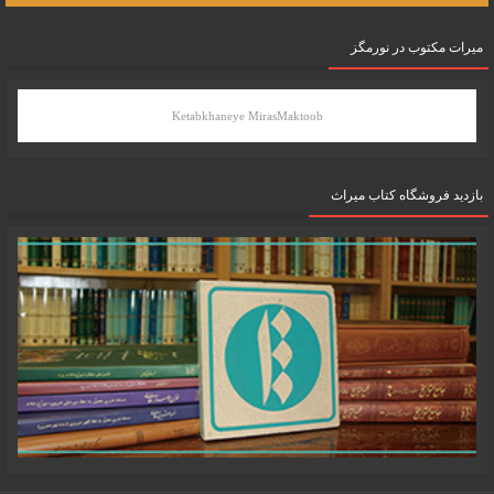
میرات مکتوب در نورمگز
Ketabkhaneye MirasMaktoob
بازدید فروشگاه کتاب میراث