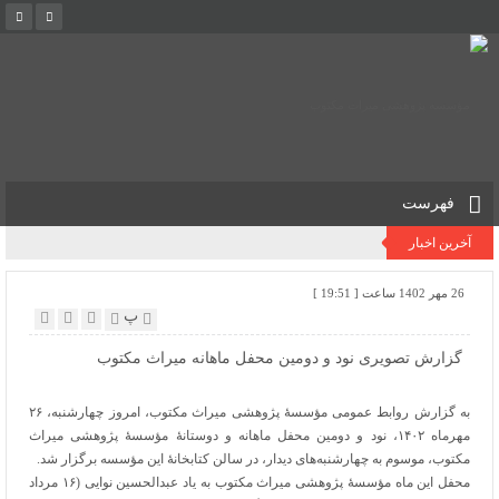
فهرست
آخرین اخبار
26 مهر 1402 ساعت [ 19:51 ]
پ
گزارش تصویری نود و دومین محفل ماهانه میراث مکتوب
به گزارش روابط عمومی مؤسسۀ پژوهشی میراث مکتوب، امروز چهارشنبه، ۲۶
مهرماه ۱۴۰۲، نود و دومین محفل ماهانه و دوستانۀ مؤسسۀ پژوهشی میراث
مکتوب، موسوم به چهارشنبه‌های دیدار، در سالن کتابخانۀ این مؤسسه برگزار شد.
محفل این ماه مؤسسۀ پژوهشی میراث مکتوب به یاد عبدالحسین نوایی (۱۶ مرداد