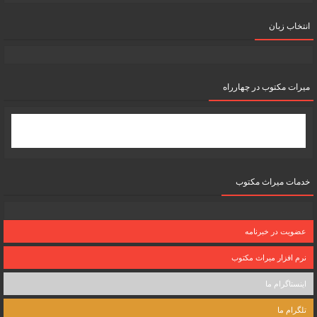
انتخاب زبان
میرات مکتوب در چهارراه
خدمات میراث مکتوب
عضویت در خبرنامه
نرم افزار میراث مکتوب
اینستاگرام ما
تلگرام ما