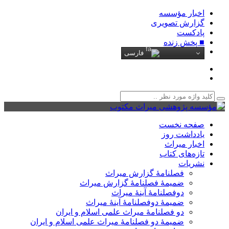
اخبار مؤسسه
گزارش تصویری
پادکست‌
■ پخش زنده
فارسی
صفحه نخست
یادداشت روز
اخبار میراث
تازه‌های کتاب
نشریات
فصلنامۀ گزارش میراث
ضمیمۀ فصلنامۀ گزارش میراث
دوفصلنامۀ آینۀ میراث
ضمیمۀ دوفصلنامۀ آینۀ میراث
دو فصلنامۀ میراث علمی اسلام و ایران
ضمیمۀ دو فصلنامۀ میراث علمی اسلام و ایران