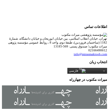
اطلاعات تماس
تهران، خیابان انقلاب اسلامی، بین خیابان ابوریحان و خیابان دانشگاه، شمارۀ
1182 (ساختمان فروردین)، طبقۀ دوم، واحد 8 ، روابط عمومی مؤسسه پژوهی
میراث مکتوب؛ صندوق پستی: 569-13185
02166490612
info@mirasmaktoob.com
انتخاب زبان
فارسی
میرات مکتوب در چهارراه