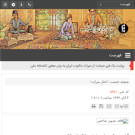
فهرست
روایت یک قرن صیانت از میراث مکتوب ایران به بیان معاون کتابخانه ملی
صفحه نخست
/
اخبار میراث
/
کد خبر:
۵۹۸۱
۴ آبان ۱۳۹۳ ساعت [ ۹:۱۱ ]
پ