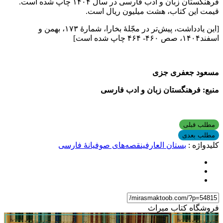
فرهنگستان زبان و ادب فارسی در سال ۱۴۰۴ چاپ شده است.
قیمت این کتاب، هشت میلیون ریال است.
[این یادداشت، پیش‌تر در مجّلۀ بخارا، شمارۀ ۱۷۳، بهمن و
اسفند۱۴۰۴، صص ۴۶۰- ۴۶۴ چاپ شده است]
مسعود جعفری جزی
منبع: فرهنگستان زبان و ادب فارسی
مطلب قبلی
مطلب بعدی
کلیدواژه :
بستان العارفین
قصه‌های صوفیانۀ فارسی
فروشگاه کتاب میراث