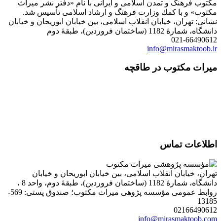
مكتوب فرهنگ و تمدن اسلامی و ایرانی با نام «دفتر نشر میراث
مكتوب» و با كمك وزارت فرهنگ و ارشاد اسلامی تأسیس شد.
نشانی: تهران، خیابان انقلاب اسلامی، بین خیابان ابوریحان و خیابان
دانشگاه، شمارۀ 1182 (ساختمان فروردین)، طبقۀ دوم
021-66490612
info@mirasmaktoob.ir
میرات مکتوب در طاقچه
اطلاعات تماس
تهران، خیابان انقلاب اسلامی، بین خیابان ابوریحان و خیابان
دانشگاه، شمارۀ 1182 (ساختمان فروردین)، طبقۀ دوم، واحد 8 ،
روابط عمومی مؤسسه پژوهی میراث مکتوب؛ صندوق پستی: 569-
13185
02166490612
info@mirasmaktoob.com