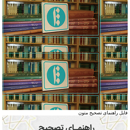
فایل راهنمای تصحیح متون