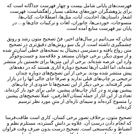
فهرست‌های پایانی شامل بیست و چهار فهرست جداگانه است که
برای پژوهشگران حوزه‌های مختلف بسیار راهگشاست: فهرست
اشعار داستان‌ها، احادیث، آیات، مثل‌ها، اصطلاحات، کتاب‌ها،
منسوجات، خوردنی‌ها، جانوران، لغات و ترکیبات جای‌ها و… در
پایان نیز فهرست منابع آمده است.
چنان که می‌دانیم در سال‌های اخیر، فنّ تصحیح متون رشد و رونق
چشمگیری داشته است. از یک سو روش‌های دقیق‌تری در تصحیح
متن رواج یافته و دسترسی دیجیتال به نسخه‌های خطی آسان‌تر شده
و از سوی دیگر، برخی جوانان مستعد و علاقه‌مند و جست‌وجوگر
وارد این عرصه شده‌اند. برخی از این متن‌ها برای نخستین بار منتشر
شده‌اند، اما اغلب آن‌ها تصحیح دوبارۀ آثاری هستند که در دهه‌های
پیش منتشر شده‌ بودند. برخی از این تصحیح‌های دوباره چندان
ترجیحی بر چاپ‌های قبلی ندارند و صرفاً جای خالی آنها را در بازار
نشر گرفته‌اند. برخی دیگر از این تصحیح‌ها تا حدودی از چاپ‌های
پیشین بهترند و در کنار چاپ‌های پیشین، جایی برای خود باز کرده‌اند.
تعدادی از این آثار از جمله
بُستان العارفین
، عملاً تصحیح‌های پیشین
را منسوخ کرده‌اند و سیمای تازه‌ای از متنِ مورد نظر ترسیم
کرده‌اند.
تصحیحِ متون، برخلاف تصور برخی کسان، کاری است طاقت‌فرسا
که انجام دادن درستِ آن، علاوه بر دانشِ گسترده، مستلزم نظم و
انضباط و نکته‌سنجی است. تصحیح درست بدون صرف وقت فراوان