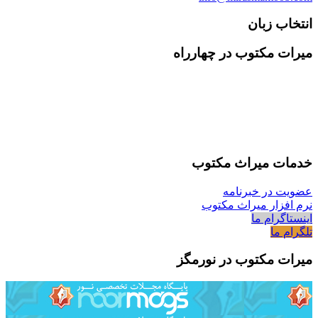
انتخاب زبان
میرات مکتوب در چهارراه
خدمات میراث مکتوب
عضویت در خبرنامه
نرم افزار میراث مکتوب
اینستاگرام ما
تلگرام ما
میرات مکتوب در نورمگز