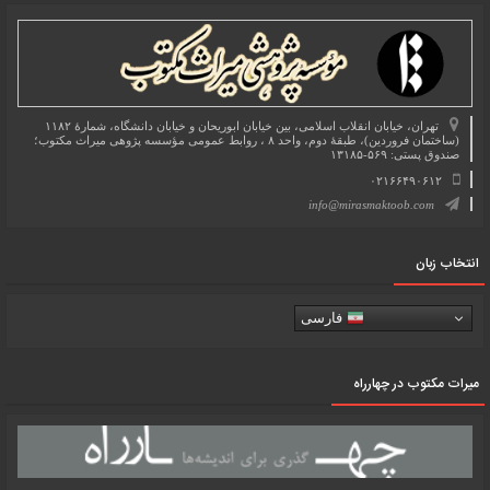
تهران، خیابان انقلاب اسلامی، بین خیابان ابوریحان و خیابان دانشگاه، شمارۀ ۱۱۸۲
(ساختمان فروردین)، طبقۀ دوم، واحد ۸ ، روابط عمومی مؤسسه پژوهی میراث مکتوب؛
صندوق پستی: ۵۶۹-۱۳۱۸۵
۰۲۱۶۶۴۹۰۶۱۲
info@mirasmaktoob.com
انتخاب زبان
فارسی
میرات مکتوب در چهارراه