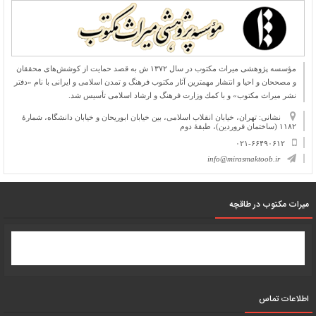
مؤسسه پژوهشی میراث مكتوب در سال ۱۳۷۲ ش به قصد حمایت از كوشش‌های محققان
و مصححان و احیا و انتشار مهمترین آثار مكتوب فرهنگ و تمدن اسلامی و ایرانی با نام «دفتر
نشر میراث مكتوب» و با كمك وزارت فرهنگ و ارشاد اسلامی تأسیس شد.
نشانی: تهران، خیابان انقلاب اسلامی، بین خیابان ابوریحان و خیابان دانشگاه، شمارۀ
۱۱۸۲ (ساختمان فروردین)، طبقۀ دوم
۰۲۱-۶۶۴۹۰۶۱۲
info@mirasmaktoob.ir
میرات مکتوب در طاقچه
اطلاعات تماس