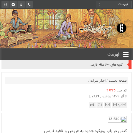
فهرست
کتیبه‌های ۶۰۰ ساله فارسی در هندوستان
صفحه نخست
/
اخبار میراث
/
کد خبر:
۳۶۴۴۵
۶ آذر ۱۴۰۲ ساعت [ ۱۶:۲۶ ]
پ
کتابی در باب رویکرد جدید به عروض و قافیه فارسی