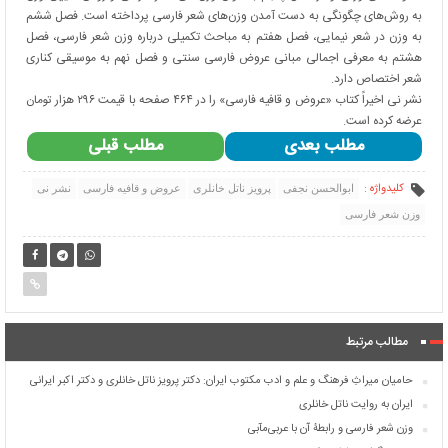
به روش‌های چگونگی به دست آمدن وزن‌های شعر فارسی پرداخته است. فصل ششم
به وزن در شعر نیمایی، فصل هفتم به مباحث تکمیلی درباره وزن شعر فارسی، فصل
هشتم به معرفی اجمالی مبانی عروض فارسی سنتی و فصل نهم به موسیقی کناری
شعر اختصاص دارد.
نشر نی اخیراً کتاب «عروض و قافیه فارسی» را در ۴۶۴ صفحه با قیمت ۲۹۶ هزار تومان
عرضه کرده است.
مطلب بعدی
مطلب قبلی
کلیدواژه :
ابوالحسن نجفی
پرویز ناتل خانلری
عروض و قافیه فارسی
نشر نی
وزن شعر فارسی
مطالب مرتبط
حامیان میراثِ فرهنگ و علم و ادب مکتوب ایران: دکتر پرویز ناتل خانلری و دکتر اکبر ایرانی
ایران به روایت ناتل خانلری
وزن شعر فارسی و رابطۀ آن با عربی‌مآبی