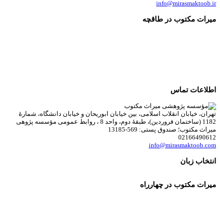
info@mirasmaktoob.ir
میرات مکتوب در طاقچه
اطلاعات تماس
تهران، خیابان انقلاب اسلامی، بین خیابان ابوریحان و خیابان دانشگاه، شمارۀ
1182 (ساختمان فروردین)، طبقۀ دوم، واحد 8 ، روابط عمومی مؤسسه پژوهی
میراث مکتوب؛ صندوق پستی: 569-13185
02166490612
info@mirasmaktoob.com
انتخاب زبان
میرات مکتوب در چهارراه