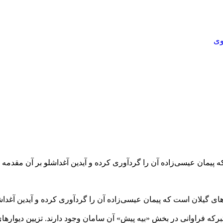
که پیمان عیسی‌زاده آن را گردآوری کرده و آیدین آغداشلو بر آن مقدم
گاه‌های گیلان است که پیمان عیسی‌زاده آن را گردآوری کرده و آیدین آ
تبرکه فراوانی در بخش «بیه پیش» آن سامان وجود دارند. تزیین دیوارها
 داشته و حماسه عاشورا، که چون خون در رگ حیات جوامع شیعی جریان 
ن نقاشی های دیواری، که در حال زوال و نابودی هستند، پرداخته و چهل 
از روح این آثار اغلب ساده و ابتدایی را ارائه کند تا هنردوستان و هنر
می نویسد: «چهل مجلس چهل قاب از نقاشی های دیواری بقاع گیلان ش
دارد. سنت زیبایی شناسی مستور در این تصاویر، آن چنان بری از پیچیدگ
ی به شمار آورد.»