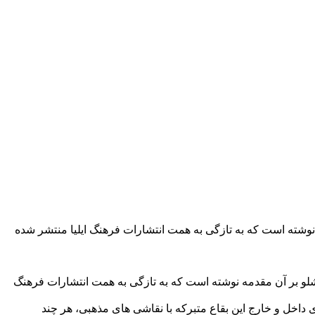
ه نوشته است که به تازگی به همت انتشارات فرهنگ ایلیا منتشر شده
غداشلو بر آن مقدمه نوشته است که به تازگی به همت انتشارات فرهنگ
ی داخل و خارج این بقاع متبرکه با نقاشی های مذهبی، هر چند
دارد، موضوع بیشینه این نگارگری‌ها است.
نمونه از این هنر مردمی را در کتاب
چهل مجلس
فراهم آورده، که به
شناسان بتوانند بر این اساس، ارتباط و همسویی نقاشی های دیواری با
رقی و بخشی از هویت بصری آن است، هویت منحصر به فردی که ریشه
ی برخی سبک های هنر ایرانی یا دشوار نمایی هنرمندانه است که به